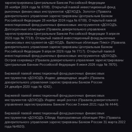
зарегистрированы Центральным Банком Российской Федерации
28 ноября 2024 года
№ 6708).
Открытый паевой инвестиционный фонд
рыночных финансовых инструментов
«ДОХОДЪ. Золото»
(Правила
доверительного управления зарегистрированы Центральным Банком
Российской Федерации
28 ноября 2024 года
№ 6709). Открытый паевой
инвестиционный фонд рыночных финансовых инструментов «ДОХОДЪ.
Долгосрочные облигации» (Правила доверительного управления
зарегистрированы Центральным Банком Российской Федерации 9 апреля
2026 года № 7718). Открытый паевой инвестиционный фонд рыночных
финансовых инструментов «ДОХОДЪ. Валютные облигации Плюс» (Правила
доверительного управления зарегистрированы Центральным Банком
Российской Федерации 9 апреля 2026 года № 7717). Открытый паевой
инвестиционный фонд рыночных финансовых инструментов «ДОХОДЪ.
Остров сокровищ» (Правила доверительного управления зарегистрированы
Центральным Банком Российской Федерации 8 июня 2026 года № 7870).
Биржевой паевой инвестиционный фонд рыночных финансовых
инструментов
«ДОХОДЪ Индекс дивидендных акций»
(Правила
доверительного управления зарегистрированы Банком России
24 декабря 2020 года
№ 4242)
.
Биржевой паевой инвестиционный фонд рыночных финансовых
инструментов
«ДОХОДЪ Индекс акций роста»
(Правила доверительного
управления зарегистрированы Банком России
3 июня 2021 года
№ 4444
).
Биржевой паевой инвестиционный фонд рыночных финансовых
инструментов «ДОХОДЪ Сбондс Корпоративные облигации РФ» (Правила
доверительного управления зарегистрированы Банком России 31 марта 2022
года №4920).