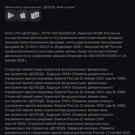
Мобильное приложение
"ДОХОД' Инвестиции"
ООО «УК «ДОХОДЪ». ОГРН 1027810309328. Лицензия ФСФР России на
осуществление деятельности по управлению инвестиционными фондами,
паевыми инвестиционными фондами, негосударственными пенсионными
фондами
№ 21-000-1-00612
от
20 декабря 2008 г.
Лицензия ФСФР России
профессионального участника рынка ценных бумаг на осуществление
деятельности по управлению ценными бумагами
№ 040-09678-001000
от 14
ноября 2006 г.
Открытый паевой инвестиционный фонд рыночных финансовых
инструментов «ДОХОДЪ. Будущее 2045» (Правила доверительного
управления зарегистрированы Банком России 22 января 2024 года № 5983).
Открытый паевой инвестиционный фонд рыночных финансовых
инструментов «ДОХОДЪ. Будущее 2040» (Правила доверительного
управления зарегистрированы Банком России 22 января 2024 года № 5984).
Открытый паевой инвестиционный фонд рыночных финансовых
инструментов «ДОХОДЪ. Будущее 2035» (Правила доверительного
управления зарегистрированы Банком России 22 января 2024 года № 5982).
Открытый паевой инвестиционный фонд рыночных финансовых
инструментов «ДОХОДЪ. Будущее 2030» (Правила доверительного
управления зарегистрированы Банком России 22 января 2024
года № 5985). Открытый паевой инвестиционный фонд рыночных
финансовых инструментов «ДОХОДЪ. Биржевая копилка» (Правила
доверительного управления зарегистрированы Банком России 17 ноября 2025