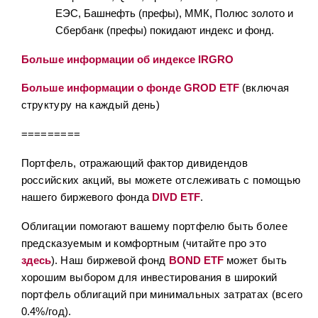
ЕЭС, Башнефть (префы), ММК, Полюс золото и
Сбербанк (префы) покидают индекс и фонд.
Больше информации об индексе IRGRO
Больше информации о фонде GROD ETF
(включая
структуру на каждый день)
=========
Портфель, отражающий фактор дивидендов
российских акций, вы можете отслеживать с помощью
нашего биржевого фонда
DIVD ETF
.
Облигации помогают вашему портфелю быть более
предсказуемым и комфортным (читайте про это
здесь
). Наш биржевой фонд
BOND ETF
может быть
хорошим выбором для инвестирования в широкий
портфель облигаций при минимальных затратах (всего
0.4%/год).