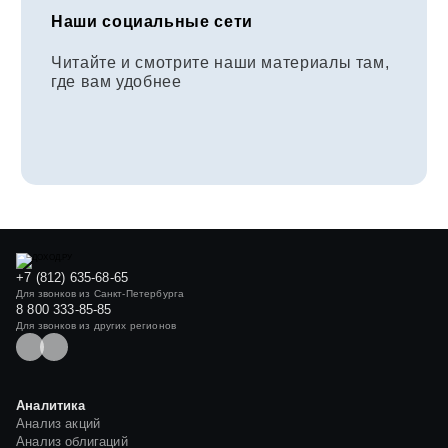
Наши социальные сети
Читайте и смотрите наши материалы там,
где вам удобнее
+7 (812) 635-68-65
Для звонков из Санкт-Петербурга
8 800 333-85-85
Для звонков из других регионов
Аналитика
Анализ акций
Анализ облигаций