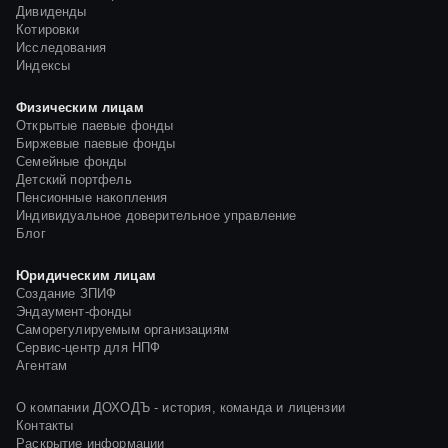
Дивиденды
Котировки
Исследования
Индексы
Физическим лицам
Открытые паевые фонды
Биржевые паевые фонды
Семейные фонды
Детский портфель
Пенсионные накопления
Индивидуальное доверительное управление
Блог
Юридическим лицам
Создание ЗПИФ
Эндаумент-фонды
Саморегулируемым организациям
Сервис-центр для НПФ
Агентам
О компании ДОХОДЪ - история, команда и лицензии
Контакты
Раскрытие информации