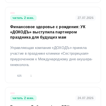
читать 2 мин.
27.07.2026
Финансовое здоровье с рождения: УК
«ДОХОДЪ» выступила партнером
праздника для будущих мам
Управляющая компания «ДОХОДЪ» приняла
участие в празднике клиники «Сестрорецкая»
приуроченном к Международному дню акушера-
гинеколога.
625
1
читать 2 мин.
24.07.2026