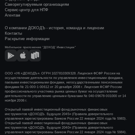
Саморегулируемым организациям
Сервис-центр для НПФ
Агентам
О компании ДОХОДЪ - история, команда и лицензии
Контакты
Раскрытие информации
Мобильное приложение
"ДОХОД' Инвестиции"
ООО «УК «ДОХОДЪ». ОГРН 1027810309328. Лицензия ФСФР России на
осуществление деятельности по управлению инвестиционными фондами,
паевыми инвестиционными фондами, негосударственными пенсионными
фондами
№ 21-000-1-00612
от
20 декабря 2008 г.
Лицензия ФСФР России
профессионального участника рынка ценных бумаг на осуществление
деятельности по управлению ценными бумагами
№ 040-09678-001000
от 14
ноября 2006 г.
Открытый паевой инвестиционный фонд рыночных финансовых
инструментов «ДОХОДЪ. Будущее 2045» (Правила доверительного
управления зарегистрированы Банком России 22 января 2024 года № 5983).
Открытый паевой инвестиционный фонд рыночных финансовых
инструментов «ДОХОДЪ. Будущее 2040» (Правила доверительного
управления зарегистрированы Банком России 22 января 2024 года № 5984).