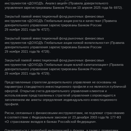
инструментов «ДОХОДЪ. Анализ акций» (Правила доверительного
управления зарегистрированы Банком России 10 апреля 2025 года № 6972).
Закрытый паевой инвестиционный фонд рыночных финансовых
инструментов
«ДОХОДЪ Глобальные акции роста и качества»
(Правила
доверительного управления зарегистрированы Банком России
29 ноября 2021 года
№ 4727).
Закрытый паевой инвестиционный фонд рыночных финансовых
инструментов
«ДОХОДЪ Глобальные акции низкой волатильности»
(Правила
доверительного управления зарегистрированы Банком России
29 ноября 2021 года
№ 4728).
Закрытый паевой инвестиционный фонд рыночных финансовых
инструментов
«ДОХОДЪ Глобальные акции малой капитализации»
(Правила
доверительного управления зарегистрированы Банком России
29 ноября 2021 года
№ 4729).
Представленные стратегии доверительного управления не основаны на
параметрах стандартного инвестиционного профиля и не являются публичной
офертой. Открытие счета доверительного управления клиентом и
использование представленных стратегий управления сопровождается
заполнением им анкеты определения индивидуального инвестиционного
профиля.
Риски, связанные с финансовыми инструментами, не подлежат страхованию
в соответствии с Федеральным законом от 23 декабря 2003 года № 177-ФЗ
«О страховании вкладов в банках Российской Федерации».
Ознакомиться с подробной информацией о фондах, а также с правилами