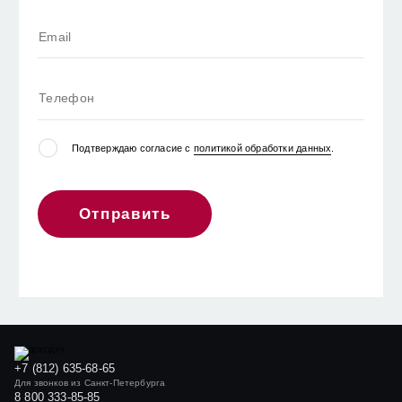
Подтверждаю согласие с
политикой обработки данных
.
Отправить
+7 (812) 635-68-65
Для звонков из Санкт-Петербурга
8 800 333-85-85