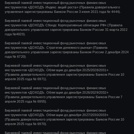
Биржевой паевой инвестиционный фонд рыночных финансовых
инструментов
«ДОХОДЪ Индекс акций роста»
(Правила доверительного
управления зарегистрированы Банком России
3 июня 2021 года
№ 4444
).
Биржевой паевой инвестиционный фонд рыночных финансовых
инструментов «ДОХОДЪ Сбондс Корпоративные облигации РФ» (Правила
доверительного управления зарегистрированы Банком России 31 марта 2022
года №4920).
Биржевой паевой инвестиционный фонд рыночных финансовых
инструментов «ДОХОДЪ. Стратегии денежного рынка» (Правила
доверительного управления зарегистрированы Банком России 2 декабря 2024
года № 6720).
Биржевой паевой инвестиционный фонд рыночных финансовых
инструментов «ДОХОДЪ. Облигации до декабря 2025/2028/2031»
(Правила доверительного управления зарегистрированы Банком России 10
апреля 2025 года № 6971).
Биржевой паевой инвестиционный фонд рыночных финансовых
инструментов «ДОХОДЪ. Облигации до декабря 2026/2029/2032»
(Правила доверительного управления зарегистрированы Банком России 7
апреля 2025 года № 6955).
Биржевой паевой инвестиционный фонд рыночных финансовых
инструментов «ДОХОДЪ. Облигации до декабря 2027/2030/2033»
(Правила доверительного управления зарегистрированы Банком России 10
апреля 2025 года № 6970).
Биржевой паевой инвестиционный фонд рыночных финансовых