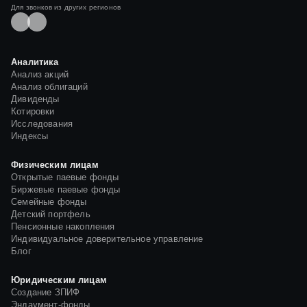
Для звонков из других регионов
Аналитика
Анализ акций
Анализ облигаций
Дивиденды
Котировки
Исследования
Индексы
Физическим лицам
Открытые паевые фонды
Биржевые паевые фонды
Семейные фонды
Детский портфель
Пенсионные накопления
Индивидуальное доверительное управление
Блог
Юридическим лицам
Создание ЗПИФ
Эндаумент-фонды