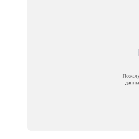
Пожалу
данны