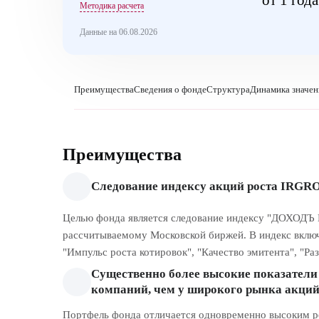
Методика расчета
Данные на 06.08.2026
Преимущества
Сведения о фонде
Структура
Динамика значе
Преимущества
Следование индексу акций роста IRGR
Целью фонда является следование индексу "ДОХОДЪ 
рассчитываемому Московской биржей. В индекс вклю
"Импульс роста котировок", "Качество эмитента", "Ра
Существенно более высокие показатели 
компаний, чем у широкого рынка акци
Портфель фонда отличается одновременно высоким р