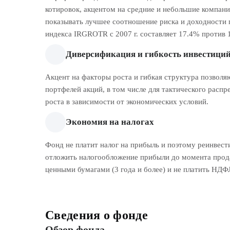
котировок, акцентом на средние и небольшие компани
показывать лучшее соотношение риска и доходности
индекса IRGROTR с 2007 г. составляет 17.4% против 
Диверсификация и гибкость инвестиций
Акцент на факторы роста и гибкая структура позвол
портфелей акций, в том числе для тактического рас
роста в зависимости от экономических условий.
Экономия на налогах
Фонд не платит налог на прибыль и поэтому реинвес
отложить налогообложение прибыли до момента прода
ценными бумагами (3 года и более) и не платить НДФ
Сведения о фонде
Обзор фонда