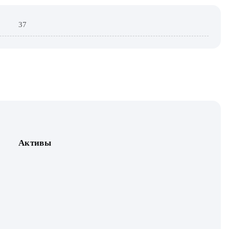
37
Активы