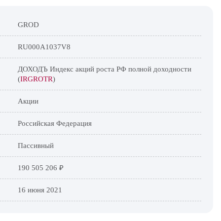
GROD
RU000A1037V8
ДОХОДЪ Индекс акций роста РФ полной доходности
(
IRGROTR
)
Акции
Российская Федерация
Пассивный
190 505 206 ₽
16 июня 2021