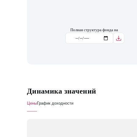
Полная структура фонда на
Динамика значений
Цены
График доходности