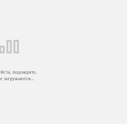
йста, подождите,
е загружаются...