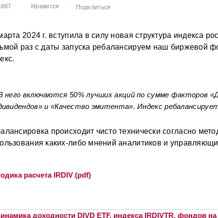
4887
Нравится
Поделиться
марта 2024 г. вступила в силу новая структура индекса р
ьмой раз с даты запуска ребалансируем наш биржевой фо
екс.
В него включаются 50% лучших акций по сумме факторов «
дивидендов» и «Качество эмитента». Индекс ребалансируетс
алансировка происходит чисто технически согласно мето
ользования каких-либо мнений аналитиков и управляющи
одика расчета IRDIV (pdf)