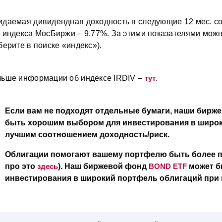
даемая дивидендная доходность в следующие 12 мес. со
 индекса МосБиржи – 9.77%. За этими показателями мож
берите в поиске «индекс»).
ьше информации об индексе IRDIV –
тут
.
Если вам не подходят отдельные бумаги, наши бир
быть хорошим выбором для инвестирования в широк
лучшим соотношением доходность/риск.
Облигации помогают вашему портфелю быть более 
про это
здесь
). Наш биржевой фонд
BOND ETF
может б
инвестирования в широкий портфель облигаций при м