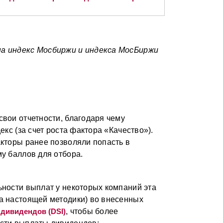
на индекс Мосбиржи и индекса МосБиржи
свои отчетности, благодаря чему
екс (за счет роста фактора «Качество»).
акторы ранее позволяли попасть в
у баллов для отбора.
ьности выплат у некоторых компаний эта
а настоящей методики) во внесенных
 дивидендов (DSI)
, чтобы более