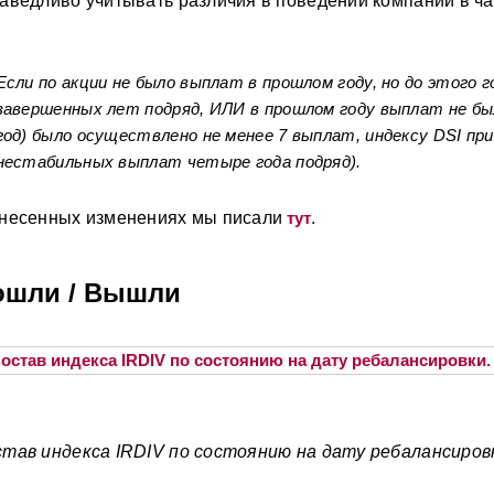
аведливо учитывать различия в поведении компаний в ч
Если по акции не было выплат в прошлом году, но до этого 
завершенных лет подряд, ИЛИ в прошлом году выплат не был
год) было осуществлено не менее 7 выплат, индексу DSI при
нестабильных выплат четыре года подряд).
несенных изменениях мы писали
тут
.
ошли / Вышли
тав индекса IRDIV по состоянию на дату ребалансиров