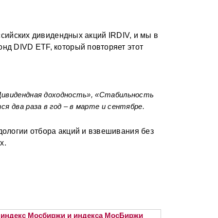
оссийских дивидендных акций IRDIV, и мы в
нд DIVD ETF, который повторяет этот
Дивидендная доходность», «Стабильность
я два раза в год – в марте и сентябре.
дологии отбора акций и взвешивания без
х.