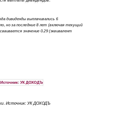
асти выплаты дивидендов:
года дивиденды выплачивались 6
о, но за последние 8 лет (включая текущий
сваивается значение 0.29 (эквивалент
ки. Источник: УК ДОХОДЪ