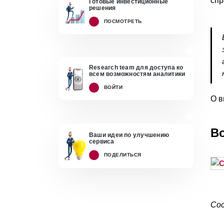
спр
Готовые инвестиционные
решения
ПОСМОТРЕТЬ
Research team для доступа ко
всем возможностям аналитики
ВОЙТИ
О в
В
Ваши идеи по улучшению
сервиса
ПОДЕЛИТЬСЯ
Сос