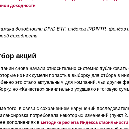
амика доходности DIVD ETF, индекса IRDIVTR, фондов 
лной доходности
тбор акций
пании снова начали относительно системно публиковать 
оторые из них сумели попасть в выборку для отбора в инд
бенно это стало актуальным для компаний, чьи другие ф
орку, но «Качество» значительно ухудшало итоговую сумм
ме того, в связи с сохранением нарушений последовател
алансировка потребовала некоторых изменений (пункт 2.
ее дополнениях в
методике расчета Индекса стабильности