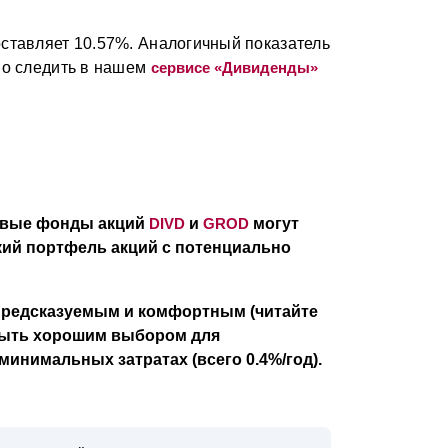
ставляет 10.57%. Аналогичный показатель
но следить в нашем
сервисе «Дивиденды»
жевые фонды акций
DIVD
и
GROD
могут
ий портфель акций с потенциально
предсказуемым и комфортным (читайте
ыть хорошим выбором для
инимальных затратах (всего 0.4%/год).