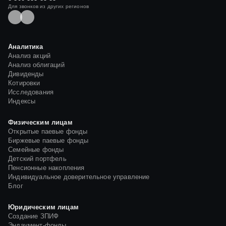
Для звонков из других регионов
Аналитика
Анализ акций
Анализ облигаций
Дивиденды
Котировки
Исследования
Индексы
Физическим лицам
Открытые паевые фонды
Биржевые паевые фонды
Семейные фонды
Детский портфель
Пенсионные накопления
Индивидуальное доверительное управление
Блог
Юридическим лицам
Создание ЗПИФ
Эндаумент-фонды