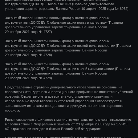
инструментов «ДОХОДЪ. Анализ акций» (Правила доверительного
управления зарегистрированы Банком России 10 апреля 2025 года № 6972).
Закрытый паевой инвестиционный фонд рыночных финансовых
инструментов
«ДОХОДЪ Глобальные акции роста и качества»
(Правила
доверительного управления зарегистрированы Банком России
29 ноября 2021 года
№ 4727).
Закрытый паевой инвестиционный фонд рыночных финансовых
инструментов
«ДОХОДЪ Глобальные акции низкой волатильности»
(Правила
доверительного управления зарегистрированы Банком России
29 ноября 2021 года
№ 4728).
Закрытый паевой инвестиционный фонд рыночных финансовых
инструментов
«ДОХОДЪ Глобальные акции малой капитализации»
(Правила
доверительного управления зарегистрированы Банком России
29 ноября 2021 года
№ 4729).
Представленные стратегии доверительного управления не основаны на
параметрах стандартного инвестиционного профиля и не являются публичной
офертой. Открытие счета доверительного управления клиентом и
использование представленных стратегий управления сопровождается
заполнением им анкеты определения индивидуального инвестиционного
профиля.
Риски, связанные с финансовыми инструментами, не подлежат страхованию
в соответствии с Федеральным законом от 23 декабря 2003 года № 177-ФЗ
«О страховании вкладов в банках Российской Федерации».