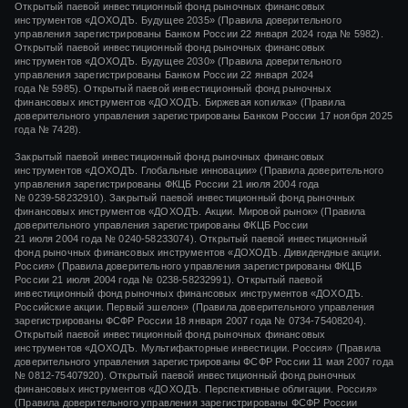
Открытый паевой инвестиционный фонд рыночных финансовых
инструментов «ДОХОДЪ. Будущее 2035» (Правила доверительного
управления зарегистрированы Банком России 22 января 2024 года № 5982).
Открытый паевой инвестиционный фонд рыночных финансовых
инструментов «ДОХОДЪ. Будущее 2030» (Правила доверительного
управления зарегистрированы Банком России 22 января 2024
года № 5985). Открытый паевой инвестиционный фонд рыночных
финансовых инструментов «ДОХОДЪ. Биржевая копилка» (Правила
доверительного управления зарегистрированы Банком России 17 ноября 2025
года № 7428).
Закрытый паевой инвестиционный фонд рыночных финансовых
инструментов «
ДОХОДЪ. Глобальные инновации»
(Правила доверительного
управления зарегистрированы ФКЦБ России
21 июля 2004 года
№ 0239-58232910).
Закрытый паевой инвестиционный фонд рыночных
финансовых инструментов «ДОХОДЪ. Акции. Мировой рынок» (Правила
доверительного управления зарегистрированы ФКЦБ России
21 июля 2004 года
№ 0240-58233074).
Открытый паевой инвестиционный
фонд рыночных финансовых инструментов «ДОХОДЪ. Дивидендные акции.
Россия» (Правила доверительного управления зарегистрированы ФКЦБ
России
21 июля 2004 года
№ 0238-58232991).
Открытый паевой
инвестиционный фонд рыночных финансовых инструментов «ДОХОДЪ.
Российские акции. Первый эшелон» (Правила доверительного управления
зарегистрированы ФСФР России
18 января 2007 года
№ 0734-75408204).
Открытый паевой инвестиционный фонд рыночных финансовых
инструментов «ДОХОДЪ. Мультифакторные инвестиции. Россия» (Правила
доверительного управления зарегистрированы ФСФР России
11 мая 2007 года
№ 0812-75407920).
Открытый паевой инвестиционный фонд рыночных
финансовых инструментов «ДОХОДЪ. Перспективные облигации. Россия»
(Правила доверительного управления зарегистрированы ФСФР России