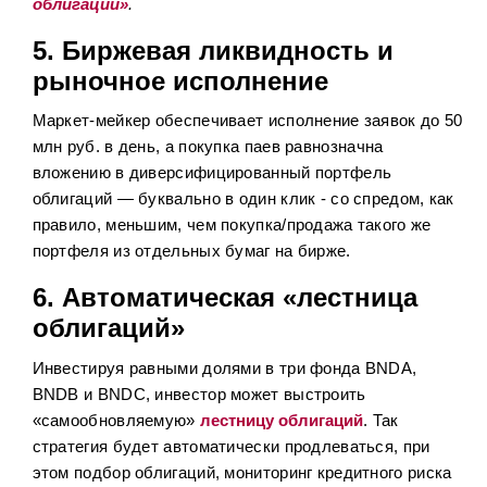
облигаций»
.
5. Биржевая ликвидность и
рыночное исполнение
Маркет-мейкер обеспечивает исполнение заявок до 50
млн руб. в день, а покупка паев равнозначна
вложению в диверсифицированный портфель
облигаций — буквально в один клик - со спредом, как
правило, меньшим, чем покупка/продажа такого же
портфеля из отдельных бумаг на бирже.
6. Автоматическая «лестница
облигаций»
Инвестируя равными долями в три фонда BNDA,
BNDB и BNDC, инвестор может выстроить
«самообновляемую»
лестницу облигаций
. Так
стратегия будет автоматически продлеваться, при
этом подбор облигаций, мониторинг кредитного риска