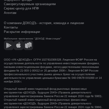
Саморегулируемым организациям
Сервис-центр для НПФ
Агентам
О компании ДОХОДЪ - история, команда и лицензии
Контакты
Раскрытие информации
Мобильное приложение
"ДОХОД' Инвестиции"
ООО «УК «ДОХОДЪ». ОГРН 1027810309328. Лицензия ФСФР России на
осуществление деятельности по управлению инвестиционными фондами,
паевыми инвестиционными фондами, негосударственными пенсионными
фондами
№ 21-000-1-00612
от
20 декабря 2008 г.
Лицензия ФСФР России
профессионального участника рынка ценных бумаг на осуществление
деятельности по управлению ценными бумагами
№ 040-09678-001000
от 14
ноября 2006 г.
Открытый паевой инвестиционный фонд рыночных финансовых
инструментов «ДОХОДЪ. Будущее 2045» (Правила доверительного
управления зарегистрированы Банком России 22 января 2024 года № 5983).
Открытый паевой инвестиционный фонд рыночных финансовых
инструментов «ДОХОДЪ. Будущее 2040» (Правила доверительного
управления зарегистрированы Банком России 22 января 2024 года № 5984).