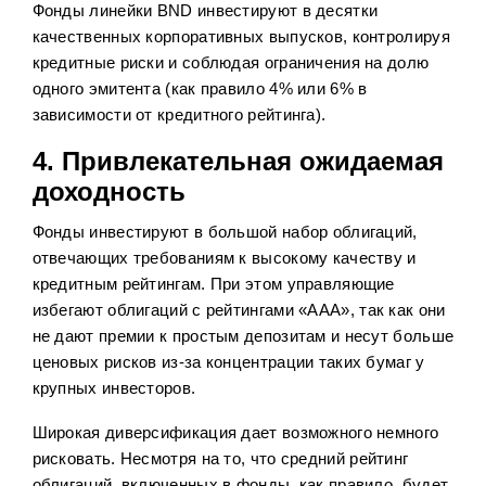
Фонды линейки BND инвестируют в десятки
качественных корпоративных выпусков, контролируя
кредитные риски и соблюдая ограничения на долю
одного эмитента (как правило 4% или 6% в
зависимости от кредитного рейтинга).
4. Привлекательная ожидаемая
доходность
Фонды инвестируют в большой набор облигаций,
отвечающих требованиям к высокому качеству и
кредитным рейтингам. При этом управляющие
избегают облигаций с рейтингами «AAA», так как они
не дают премии к простым депозитам и несут больше
ценовых рисков из-за концентрации таких бумаг у
крупных инвесторов.
Широкая диверсификация дает возможного немного
рисковать. Несмотря на то, что средний рейтинг
облигаций, включенных в фонды, как правило, будет