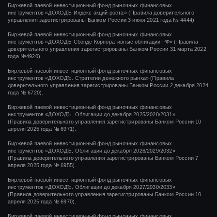
Биржевой паевой инвестиционный фонд рыночных финансовых
инструментов
«ДОХОДЪ Индекс акций роста»
(Правила доверительного
управления зарегистрированы Банком России
3 июня 2021 года
№ 4444
).
Биржевой паевой инвестиционный фонд рыночных финансовых
инструментов «ДОХОДЪ Сбондс Корпоративные облигации РФ» (Правила
доверительного управления зарегистрированы Банком России 31 марта 2022
года №4920).
Биржевой паевой инвестиционный фонд рыночных финансовых
инструментов «ДОХОДЪ. Стратегии денежного рынка» (Правила
доверительного управления зарегистрированы Банком России 2 декабря 2024
года № 6720).
Биржевой паевой инвестиционный фонд рыночных финансовых
инструментов «ДОХОДЪ. Облигации до декабря 2025/2028/2031»
(Правила доверительного управления зарегистрированы Банком России 10
апреля 2025 года № 6971).
Биржевой паевой инвестиционный фонд рыночных финансовых
инструментов «ДОХОДЪ. Облигации до декабря 2026/2029/2032»
(Правила доверительного управления зарегистрированы Банком России 7
апреля 2025 года № 6955).
Биржевой паевой инвестиционный фонд рыночных финансовых
инструментов «ДОХОДЪ. Облигации до декабря 2027/2030/2033»
(Правила доверительного управления зарегистрированы Банком России 10
апреля 2025 года № 6970).
Биржевой паевой инвестиционный фонд рыночных финансовых