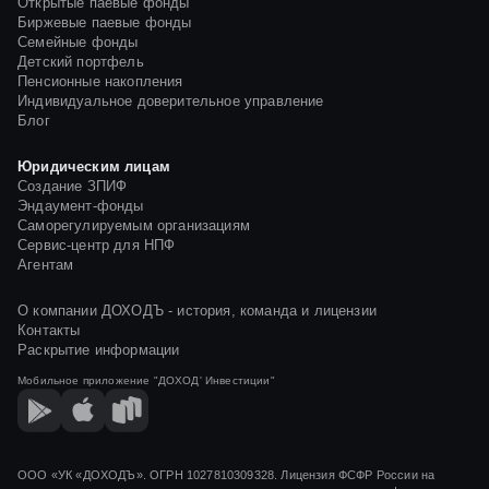
Открытые паевые фонды
Биржевые паевые фонды
Семейные фонды
Детский портфель
Пенсионные накопления
Индивидуальное доверительное управление
Блог
Юридическим лицам
Создание ЗПИФ
Эндаумент-фонды
Саморегулируемым организациям
Сервис-центр для НПФ
Агентам
О компании ДОХОДЪ - история, команда и лицензии
Контакты
Раскрытие информации
Мобильное приложение
"ДОХОД' Инвестиции"
ООО «УК «ДОХОДЪ». ОГРН 1027810309328. Лицензия ФСФР России на