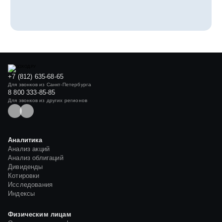
+7 (812) 635-68-65
Для звонков из Санкт-Петербурга
8 800 333-85-85
Для звонков из других регионов
Аналитика
Анализ акций
Анализ облигаций
Дивиденды
Котировки
Исследования
Индексы
Физическим лицам