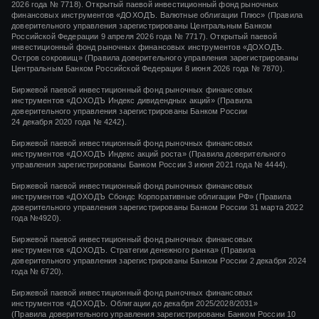
2026 года № 7718). Открытый паевой инвестиционный фонд рыночных
финансовых инструментов «ДОХОДЪ. Валютные облигации Плюс» (Правила
доверительного управления зарегистрированы Центральным Банком
Российской Федерации 9 апреля 2026 года № 7717). Открытый паевой
инвестиционный фонд рыночных финансовых инструментов «ДОХОДЪ.
Остров сокровищ» (Правила доверительного управления зарегистрированы
Центральным Банком Российской Федерации 8 июня 2026 года № 7870).
Биржевой паевой инвестиционный фонд рыночных финансовых
инструментов
«ДОХОДЪ Индекс дивидендных акций»
(Правила
доверительного управления зарегистрированы Банком России
24 декабря 2020 года
№ 4242)
.
Биржевой паевой инвестиционный фонд рыночных финансовых
инструментов
«ДОХОДЪ Индекс акций роста»
(Правила доверительного
управления зарегистрированы Банком России
3 июня 2021 года
№ 4444
).
Биржевой паевой инвестиционный фонд рыночных финансовых
инструментов «ДОХОДЪ Сбондс Корпоративные облигации РФ» (Правила
доверительного управления зарегистрированы Банком России 31 марта 2022
года №4920).
Биржевой паевой инвестиционный фонд рыночных финансовых
инструментов «ДОХОДЪ. Стратегии денежного рынка» (Правила
доверительного управления зарегистрированы Банком России 2 декабря 2024
года № 6720).
Биржевой паевой инвестиционный фонд рыночных финансовых
инструментов «ДОХОДЪ. Облигации до декабря 2025/2028/2031»
(Правила доверительного управления зарегистрированы Банком России 10