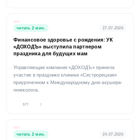
читать 2 мин.
27.07.2026
Финансовое здоровье с рождения: УК
«ДОХОДЪ» выступила партнером
праздника для будущих мам
Управляющая компания «ДОХОДЪ» приняла
участие в празднике клиники «Сестрорецкая»
приуроченном к Международному дню акушера-
гинеколога.
577
1
читать 2 мин.
24.07.2026