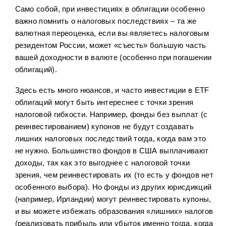
Само собой, при инвестициях в облигации особенно
важно помнить о налоговых последствиях – та же
валютная переоценка, если вы являетесь налоговым
резидентом России, может «съесть» большую часть
вашей доходности в валюте (особенно при погашении
облигаций).
Здесь есть много нюансов, и часто инвестиции в ETF
облигаций могут быть интереснее с точки зрения
налоговой гибкости. Например, фонды без выплат (с
реинвестированием) купонов не будут создавать
лишних налоговых последствий тогда, когда вам это
не нужно. Большинство фондов в США выплачивают
доходы, так как это выгоднее с налоговой точки
зрения, чем реинвестировать их (то есть у фондов нет
особенного выбора). Но фонды из других юрисдикций
(например, Ирландии) могут реинвестировать купоны,
и вы можете избежать образования «лишних» налогов
(реализовать прибыль или убыток именно тогда, когда