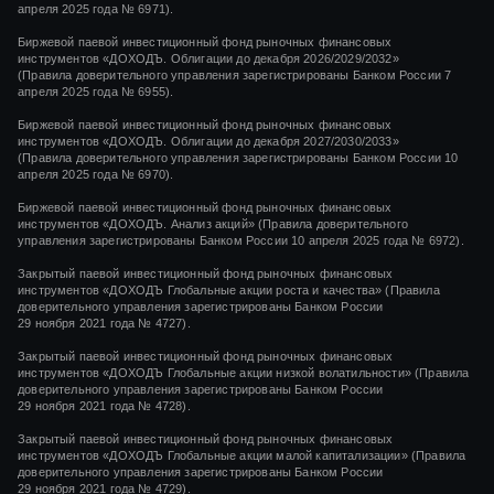
апреля 2025 года № 6971).
Биржевой паевой инвестиционный фонд рыночных финансовых
инструментов «ДОХОДЪ. Облигации до декабря 2026/2029/2032»
(Правила доверительного управления зарегистрированы Банком России 7
апреля 2025 года № 6955).
Биржевой паевой инвестиционный фонд рыночных финансовых
инструментов «ДОХОДЪ. Облигации до декабря 2027/2030/2033»
(Правила доверительного управления зарегистрированы Банком России 10
апреля 2025 года № 6970).
Биржевой паевой инвестиционный фонд рыночных финансовых
инструментов «ДОХОДЪ. Анализ акций» (Правила доверительного
управления зарегистрированы Банком России 10 апреля 2025 года № 6972).
Закрытый паевой инвестиционный фонд рыночных финансовых
инструментов
«ДОХОДЪ Глобальные акции роста и качества»
(Правила
доверительного управления зарегистрированы Банком России
29 ноября 2021 года
№ 4727).
Закрытый паевой инвестиционный фонд рыночных финансовых
инструментов
«ДОХОДЪ Глобальные акции низкой волатильности»
(Правила
доверительного управления зарегистрированы Банком России
29 ноября 2021 года
№ 4728).
Закрытый паевой инвестиционный фонд рыночных финансовых
инструментов
«ДОХОДЪ Глобальные акции малой капитализации»
(Правила
доверительного управления зарегистрированы Банком России
29 ноября 2021 года
№ 4729).