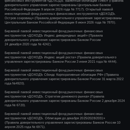
финансовых инструментов «ДОХОДЪ. Валютные облигации Плюс» (Правила
доверительного управления зарегистрированы Центральным Банком
Российской Федерации 9 апреля 2026 года № 7717). Открытый паевой
инвестиционный фонд рыночных финансовых инструментов «ДОХОДЪ.
Остров сокровищ» (Правила доверительного управления зарегистрированы
Центральным Банком Российской Федерации 8 июня 2026 года № 7870).
Биржевой паевой инвестиционный фонд рыночных финансовых
инструментов
«ДОХОДЪ Индекс дивидендных акций»
(Правила
доверительного управления зарегистрированы Банком России
24 декабря 2020 года
№ 4242)
.
Биржевой паевой инвестиционный фонд рыночных финансовых
инструментов
«ДОХОДЪ Индекс акций роста»
(Правила доверительного
управления зарегистрированы Банком России
3 июня 2021 года
№ 4444
).
Биржевой паевой инвестиционный фонд рыночных финансовых
инструментов «ДОХОДЪ Сбондс Корпоративные облигации РФ» (Правила
доверительного управления зарегистрированы Банком России 31 марта 2022
года №4920).
Биржевой паевой инвестиционный фонд рыночных финансовых
инструментов «ДОХОДЪ. Стратегии денежного рынка» (Правила
доверительного управления зарегистрированы Банком России 2 декабря 2024
года № 6720).
Биржевой паевой инвестиционный фонд рыночных финансовых
инструментов «ДОХОДЪ. Облигации до декабря 2025/2028/2031»
(Правила доверительного управления зарегистрированы Банком России 10
апреля 2025 года № 6971).