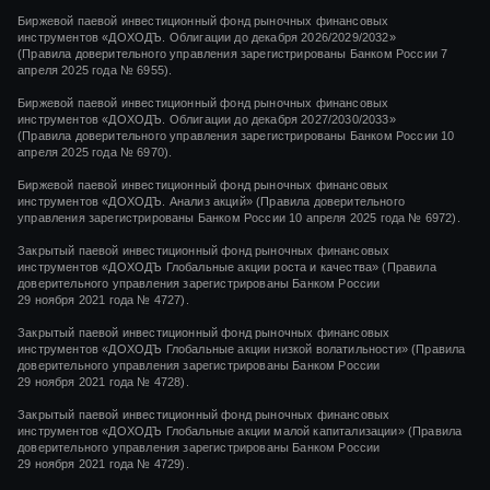
Биржевой паевой инвестиционный фонд рыночных финансовых
инструментов «ДОХОДЪ. Облигации до декабря 2026/2029/2032»
(Правила доверительного управления зарегистрированы Банком России 7
апреля 2025 года № 6955).
Биржевой паевой инвестиционный фонд рыночных финансовых
инструментов «ДОХОДЪ. Облигации до декабря 2027/2030/2033»
(Правила доверительного управления зарегистрированы Банком России 10
апреля 2025 года № 6970).
Биржевой паевой инвестиционный фонд рыночных финансовых
инструментов «ДОХОДЪ. Анализ акций» (Правила доверительного
управления зарегистрированы Банком России 10 апреля 2025 года № 6972).
Закрытый паевой инвестиционный фонд рыночных финансовых
инструментов
«ДОХОДЪ Глобальные акции роста и качества»
(Правила
доверительного управления зарегистрированы Банком России
29 ноября 2021 года
№ 4727).
Закрытый паевой инвестиционный фонд рыночных финансовых
инструментов
«ДОХОДЪ Глобальные акции низкой волатильности»
(Правила
доверительного управления зарегистрированы Банком России
29 ноября 2021 года
№ 4728).
Закрытый паевой инвестиционный фонд рыночных финансовых
инструментов
«ДОХОДЪ Глобальные акции малой капитализации»
(Правила
доверительного управления зарегистрированы Банком России
29 ноября 2021 года
№ 4729).