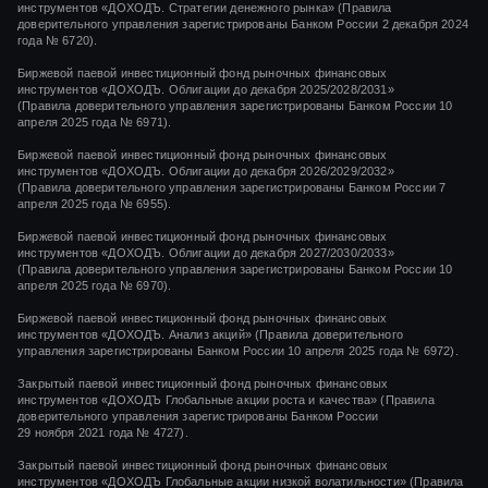
инструментов «ДОХОДЪ. Стратегии денежного рынка» (Правила
доверительного управления зарегистрированы Банком России 2 декабря 2024
года № 6720).
Биржевой паевой инвестиционный фонд рыночных финансовых
инструментов «ДОХОДЪ. Облигации до декабря 2025/2028/2031»
(Правила доверительного управления зарегистрированы Банком России 10
апреля 2025 года № 6971).
Биржевой паевой инвестиционный фонд рыночных финансовых
инструментов «ДОХОДЪ. Облигации до декабря 2026/2029/2032»
(Правила доверительного управления зарегистрированы Банком России 7
апреля 2025 года № 6955).
Биржевой паевой инвестиционный фонд рыночных финансовых
инструментов «ДОХОДЪ. Облигации до декабря 2027/2030/2033»
(Правила доверительного управления зарегистрированы Банком России 10
апреля 2025 года № 6970).
Биржевой паевой инвестиционный фонд рыночных финансовых
инструментов «ДОХОДЪ. Анализ акций» (Правила доверительного
управления зарегистрированы Банком России 10 апреля 2025 года № 6972).
Закрытый паевой инвестиционный фонд рыночных финансовых
инструментов
«ДОХОДЪ Глобальные акции роста и качества»
(Правила
доверительного управления зарегистрированы Банком России
29 ноября 2021 года
№ 4727).
Закрытый паевой инвестиционный фонд рыночных финансовых
инструментов
«ДОХОДЪ Глобальные акции низкой волатильности»
(Правила