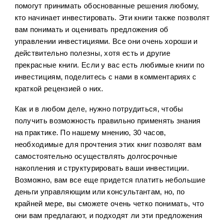
помогут принимать обоснованные решения любому,
Налоги
3
кто начинает инвестировать. Эти книги также позволят
вам понимать и оценивать предложения об
Фонды с целевой датой
30
управлении инвестициями. Все они очень хороши и
Детский портфель
15
действительно полезны, хотя есть и другие
прекрасные книги. Если у вас есть любимые книги по
ЗПИФ
6
инвестициям, поделитесь с нами в комментариях с
краткой рецензией о них.
Как и в любом деле, нужно потрудиться, чтобы
получить возможность правильно применять знания
на практике. По нашему мнению, 30 часов,
необходимые для прочтения этих книг позволят вам
самостоятельно осуществлять долгосрочные
накопления и структурировать ваши инвестиции.
Возможно, вам все еще придется платить небольшие
деньги управляющим или консультантам, но, по
крайней мере, вы сможете очень четко понимать, что
они вам предлагают, и подходят ли эти предложения