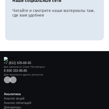
Наши социальные сети
Читайте и смотрите наши материалы там,
где вам удобнее
+7 (812) 635-68-65
Для звонков из Санкт-Петербурга
8 800 333-85-85
Для звонков из других регионов
Аналитика
Анализ акций
Анализ облигаций
Дивиденды