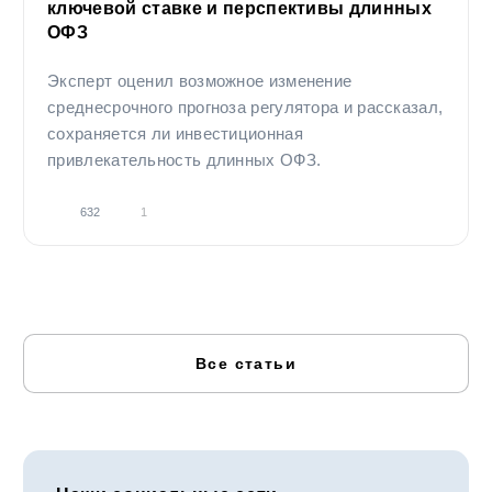
ключевой ставке и перспективы длинных
ОФЗ
Эксперт оценил возможное изменение
среднесрочного прогноза регулятора и рассказал,
сохраняется ли инвестиционная
привлекательность длинных ОФЗ.
632
1
Все статьи