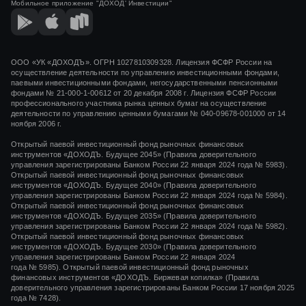
Мобильное приложение
"ДОХОД' Инвестиции"
ООО «УК «ДОХОДЪ». ОГРН 1027810309328. Лицензия ФСФР России на
осуществление деятельности по управлению инвестиционными фондами,
паевыми инвестиционными фондами, негосударственными пенсионными
фондами
№ 21-000-1-00612
от
20 декабря 2008 г.
Лицензия ФСФР России
профессионального участника рынка ценных бумаг на осуществление
деятельности по управлению ценными бумагами
№ 040-09678-001000
от 14
ноября 2006 г.
Открытый паевой инвестиционный фонд рыночных финансовых
инструментов «ДОХОДЪ. Будущее 2045» (Правила доверительного
управления зарегистрированы Банком России 22 января 2024 года № 5983).
Открытый паевой инвестиционный фонд рыночных финансовых
инструментов «ДОХОДЪ. Будущее 2040» (Правила доверительного
управления зарегистрированы Банком России 22 января 2024 года № 5984).
Открытый паевой инвестиционный фонд рыночных финансовых
инструментов «ДОХОДЪ. Будущее 2035» (Правила доверительного
управления зарегистрированы Банком России 22 января 2024 года № 5982).
Открытый паевой инвестиционный фонд рыночных финансовых
инструментов «ДОХОДЪ. Будущее 2030» (Правила доверительного
управления зарегистрированы Банком России 22 января 2024
года № 5985). Открытый паевой инвестиционный фонд рыночных
финансовых инструментов «ДОХОДЪ. Биржевая копилка» (Правила
доверительного управления зарегистрированы Банком России 17 ноября 2025
года № 7428).