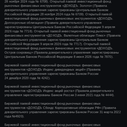
28 ноября 2024 года
№ 6708).
Открытый паевой инвестиционный фонд
рыночных финансовых инструментов
«ДОХОДЪ. Золото»
(Правила
доверительного управления зарегистрированы Центральным Банком
Российской Федерации
28 ноября 2024 года
№ 6709). Открытый паевой
инвестиционный фонд рыночных финансовых инструментов «ДОХОДЪ.
Долгосрочные облигации» (Правила доверительного управления
зарегистрированы Центральным Банком Российской Федерации 9 апреля
2026 года № 7718). Открытый паевой инвестиционный фонд рыночных
финансовых инструментов «ДОХОДЪ. Валютные облигации Плюс» (Правила
доверительного управления зарегистрированы Центральным Банком
Российской Федерации 9 апреля 2026 года № 7717). Открытый паевой
инвестиционный фонд рыночных финансовых инструментов «ДОХОДЪ.
Остров сокровищ» (Правила доверительного управления зарегистрированы
Центральным Банком Российской Федерации 8 июня 2026 года № 7870).
Биржевой паевой инвестиционный фонд рыночных финансовых
инструментов
«ДОХОДЪ Индекс дивидендных акций»
(Правила
доверительного управления зарегистрированы Банком России
24 декабря 2020 года
№ 4242)
.
Биржевой паевой инвестиционный фонд рыночных финансовых
инструментов
«ДОХОДЪ Индекс акций роста»
(Правила доверительного
управления зарегистрированы Банком России
3 июня 2021 года
№ 4444
).
Биржевой паевой инвестиционный фонд рыночных финансовых
инструментов «ДОХОДЪ Сбондс Корпоративные облигации РФ» (Правила
доверительного управления зарегистрированы Банком России 31 марта 2022
года №4920).
Биржевой паевой инвестиционный фонд рыночных финансовых