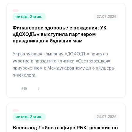
читать 2 мин.
27.07.2026
Финансовое здоровье с рождения: УК
«ДОХОДЪ» выступила партнером
праздника для будущих мам
Управляющая компания «ДОХОДЪ» приняла
участие в празднике клиники «Сестрорецкая»
приуроченном к Международному дню акушера-
гинеколога.
649
1
читать 2 мин.
24.07.2026
Всеволод Лобов в эфире РБК: решение по