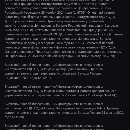
рыночных финансовых инструментов
«ДОХОДЪ. Золото»
(Правила
доверительного управления зарегистрированы Центральным Банком
Российской Федерации
28 ноября 2024 года
№ 6709). Открытый паевой
инвестиционный фонд рыночных финансовых инструментов «ДОХОДЪ.
Долгосрочные облигации» (Правила доверительного управления
зарегистрированы Центральным Банком Российской Федерации 9 апреля
2026 года № 7718). Открытый паевой инвестиционный фонд рыночных
финансовых инструментов «ДОХОДЪ. Валютные облигации Плюс» (Правила
доверительного управления зарегистрированы Центральным Банком
Российской Федерации 9 апреля 2026 года № 7717). Открытый паевой
инвестиционный фонд рыночных финансовых инструментов «ДОХОДЪ.
Остров сокровищ» (Правила доверительного управления зарегистрированы
Центральным Банком Российской Федерации 8 июня 2026 года № 7870).
Биржевой паевой инвестиционный фонд рыночных финансовых
инструментов
«ДОХОДЪ Индекс дивидендных акций»
(Правила
доверительного управления зарегистрированы Банком России
24 декабря 2020 года
№ 4242)
.
Биржевой паевой инвестиционный фонд рыночных финансовых
инструментов
«ДОХОДЪ Индекс акций роста»
(Правила доверительного
управления зарегистрированы Банком России
3 июня 2021 года
№ 4444
).
Биржевой паевой инвестиционный фонд рыночных финансовых
инструментов «ДОХОДЪ Сбондс Корпоративные облигации РФ» (Правила
доверительного управления зарегистрированы Банком России 31 марта 2022
года №4920).
Биржевой паевой инвестиционный фонд рыночных финансовых
инструментов «ДОХОДЪ. Стратегии денежного рынка» (Правила