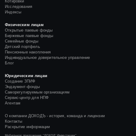
Котировки
Исследования
Индексы
Физическим лицам
Открытые паевые фонды
Биржевые паевые фонды
Семейные фонды
Детский портфель
Пенсионные накопления
Индивидуальное доверительное управление
Блог
Юридическим лицам
Создание ЗПИФ
Эндаумент-фонды
Саморегулируемым организациям
Сервис-центр для НПФ
Агентам
О компании ДОХОДЪ - история, команда и лицензии
Контакты
Раскрытие информации
Мобильное приложение
"ДОХОД' Инвестиции"