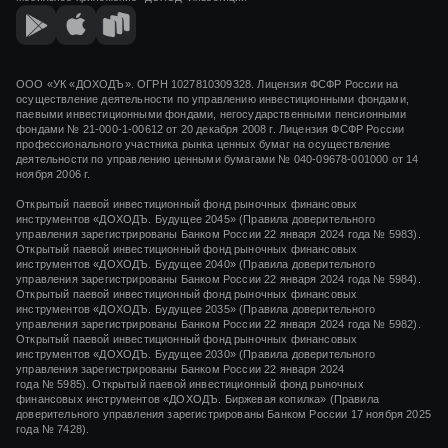
ООО «УК «ДОХОДЪ». ОГРН 1027810309328. Лицензия ФСФР России на
осуществление деятельности по управлению инвестиционными фондами,
паевыми инвестиционными фондами, негосударственными пенсионными
фондами
№ 21-000-1-00612
от
20 декабря 2008 г.
Лицензия ФСФР России
профессионального участника рынка ценных бумаг на осуществление
деятельности по управлению ценными бумагами
№ 040-09678-001000
от 14
ноября 2006 г.
Открытый паевой инвестиционный фонд рыночных финансовых
инструментов «ДОХОДЪ. Будущее 2045» (Правила доверительного
управления зарегистрированы Банком России 22 января 2024 года № 5983).
Открытый паевой инвестиционный фонд рыночных финансовых
инструментов «ДОХОДЪ. Будущее 2040» (Правила доверительного
управления зарегистрированы Банком России 22 января 2024 года № 5984).
Открытый паевой инвестиционный фонд рыночных финансовых
инструментов «ДОХОДЪ. Будущее 2035» (Правила доверительного
управления зарегистрированы Банком России 22 января 2024 года № 5982).
Открытый паевой инвестиционный фонд рыночных финансовых
инструментов «ДОХОДЪ. Будущее 2030» (Правила доверительного
управления зарегистрированы Банком России 22 января 2024
года № 5985). Открытый паевой инвестиционный фонд рыночных
финансовых инструментов «ДОХОДЪ. Биржевая копилка» (Правила
доверительного управления зарегистрированы Банком России 17 ноября 2025
года № 7428).