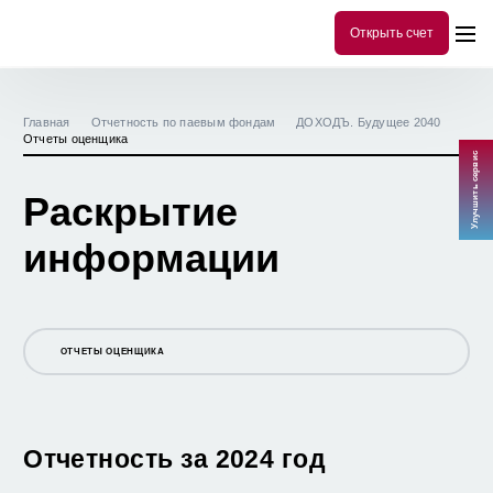
Открыть счет
Главная
Отчетность по паевым фондам
ДОХОДЪ. Будущее 2040
Отчеты оценщика
Улучшить сервис
Раскрытие
информации
ОТЧЕТЫ ОЦЕНЩИКА
ОФИЦИАЛЬНАЯ ИНФОРМАЦИЯ
СТОИМОСТЬ ПАЯ И СЧА
Отчетность за 2024 год
ПРАВИЛА ОПРЕДЕЛЕНИЯ СЧА