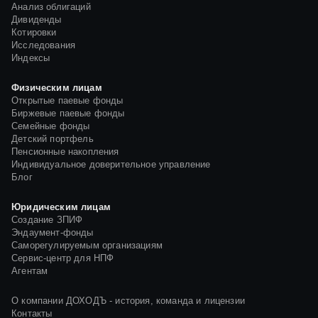
Анализ облигаций
Дивиденды
Котировки
Исследования
Индексы
Физическим лицам
Открытые паевые фонды
Биржевые паевые фонды
Семейные фонды
Детский портфель
Пенсионные накопления
Индивидуальное доверительное управление
Блог
Юридическим лицам
Создание ЗПИФ
Эндаумент-фонды
Саморегулируемым организациям
Сервис-центр для НПФ
Агентам
О компании ДОХОДЪ - история, команда и лицензии
Контакты