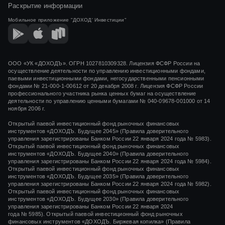
Раскрытие информации
Мобильное приложение
"ДОХОД' Инвестиции"
ООО «УК «ДОХОДЪ». ОГРН 1027810309328. Лицензия ФСФР России на
осуществление деятельности по управлению инвестиционными фондами,
паевыми инвестиционными фондами, негосударственными пенсионными
фондами
№ 21-000-1-00612
от
20 декабря 2008 г.
Лицензия ФСФР России
профессионального участника рынка ценных бумаг на осуществление
деятельности по управлению ценными бумагами
№ 040-09678-001000
от 14
ноября 2006 г.
Открытый паевой инвестиционный фонд рыночных финансовых
инструментов «ДОХОДЪ. Будущее 2045» (Правила доверительного
управления зарегистрированы Банком России 22 января 2024 года № 5983).
Открытый паевой инвестиционный фонд рыночных финансовых
инструментов «ДОХОДЪ. Будущее 2040» (Правила доверительного
управления зарегистрированы Банком России 22 января 2024 года № 5984).
Открытый паевой инвестиционный фонд рыночных финансовых
инструментов «ДОХОДЪ. Будущее 2035» (Правила доверительного
управления зарегистрированы Банком России 22 января 2024 года № 5982).
Открытый паевой инвестиционный фонд рыночных финансовых
инструментов «ДОХОДЪ. Будущее 2030» (Правила доверительного
управления зарегистрированы Банком России 22 января 2024
года № 5985). Открытый паевой инвестиционный фонд рыночных
финансовых инструментов «ДОХОДЪ. Биржевая копилка» (Правила