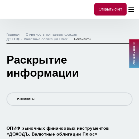
Открыть счет
Главная
Отчетность по паевым фондам
ДОХОДЪ. Валютные облигации Плюс
Реквизиты
Улучшить сервис
Раскрытие
информации
РЕКВИЗИТЫ
ОФИЦИАЛЬНАЯ ИНФОРМАЦИЯ
СТОИМОСТЬ ПАЯ И СЧА
ОПИФ рыночных финансовых инструментов
«ДОХОДЪ. Валютные облигации Плюс
»
ПРАВИЛА ОПРЕДЕЛЕНИЯ СЧА