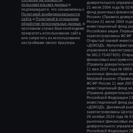
доверительного управле
пользовательских данных
и
21 июля 2004 года
№ 0240
подтверждаете, что ознакомлены с
фонд рыночных финансов
Политикой конфиденциальности
Россия» (Правила довер
сайта
и
Политикой в отношении
России
21 июля 2004 год
обработки персональных данных,
в
инвестиционный фонд ры
противном случае Вам необходимо
Российские акции. Первы
прекратить использование сайта
зарегистрированы ФСФР
или запретить их использование
Открытый паевой инвест
настройками своего браузера.
«ДОХОДЪ. Мультифакторн
управления зарегистрир
№ 0812-75407920).
Откры
финансовых инструменто
(Правила доверительног
11 мая 2007 года
№ 0809-
рыночных финансовых ин
Мировой рынок» (Правил
ФСФР России
11 мая 2007
инвестиционный фонд не
(Правила доверительног
Российской Федерации
23
инвестиционный фонд ры
«ДОХОДЪ. Денежный рын
зарегистрированы Центр
28 ноября 2024 года
№ 67
рыночных финансовых и
доверительного управле
Российской Федерации
28