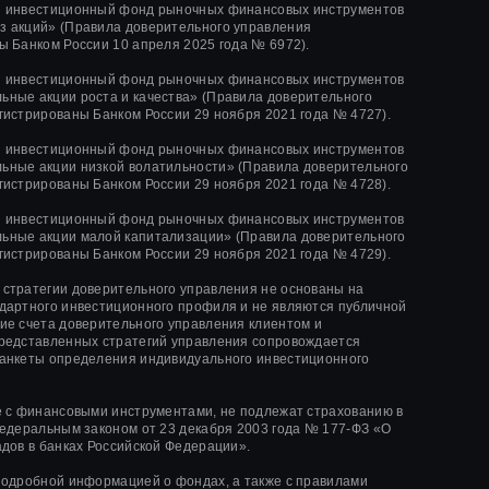
й инвестиционный фонд рыночных финансовых инструментов
 акций» (Правила доверительного управления
ы Банком России 10 апреля 2025 года № 6972).
й инвестиционный фонд рыночных финансовых инструментов
ные акции роста и качества»
(Правила доверительного
гистрированы Банком России
29 ноября 2021 года
№ 4727).
й инвестиционный фонд рыночных финансовых инструментов
ные акции низкой волатильности»
(Правила доверительного
гистрированы Банком России
29 ноября 2021 года
№ 4728).
й инвестиционный фонд рыночных финансовых инструментов
ьные акции малой капитализации»
(Правила доверительного
гистрированы Банком России
29 ноября 2021 года
№ 4729).
стратегии доверительного управления не основаны на
дартного инвестиционного профиля и не являются публичной
ие счета доверительного управления клиентом и
редставленных стратегий управления сопровождается
анкеты определения индивидуального инвестиционного
е с финансовыми инструментами, не подлежат страхованию в
Федеральным законом от 23 декабря 2003 года № 177-ФЗ «О
адов в банках Российской Федерации».
подробной информацией о фондах, а также с правилами