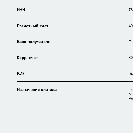
ИНН
78
Расчетный счет
40
Банк получателя
Ф.
Корр. счет
30
БИК
04
Назначение платежа
Пе
ры
Ро
__