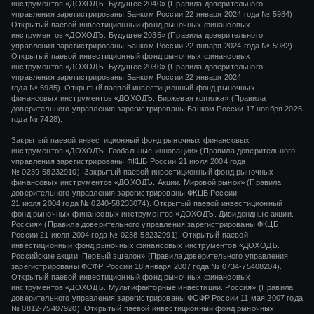
инструментов «ДОХОДЪ. Будущее 2040» (Правила доверительного
управления зарегистрированы Банком России 22 января 2024 года № 5984).
Открытый паевой инвестиционный фонд рыночных финансовых
инструментов «ДОХОДЪ. Будущее 2035» (Правила доверительного
управления зарегистрированы Банком России 22 января 2024 года № 5982).
Открытый паевой инвестиционный фонд рыночных финансовых
инструментов «ДОХОДЪ. Будущее 2030» (Правила доверительного
управления зарегистрированы Банком России 22 января 2024
года № 5985). Открытый паевой инвестиционный фонд рыночных
финансовых инструментов «ДОХОДЪ. Биржевая копилка» (Правила
доверительного управления зарегистрированы Банком России 17 ноября 2025
года № 7428).
Закрытый паевой инвестиционный фонд рыночных финансовых
инструментов «
ДОХОДЪ. Глобальные инновации»
(Правила доверительного
управления зарегистрированы ФКЦБ России
21 июля 2004 года
№ 0239-58232910).
Закрытый паевой инвестиционный фонд рыночных
финансовых инструментов «ДОХОДЪ. Акции. Мировой рынок» (Правила
доверительного управления зарегистрированы ФКЦБ России
21 июля 2004 года
№ 0240-58233074).
Открытый паевой инвестиционный
фонд рыночных финансовых инструментов «ДОХОДЪ. Дивидендные акции.
Россия» (Правила доверительного управления зарегистрированы ФКЦБ
России
21 июля 2004 года
№ 0238-58232991).
Открытый паевой
инвестиционный фонд рыночных финансовых инструментов «ДОХОДЪ.
Российские акции. Первый эшелон» (Правила доверительного управления
зарегистрированы ФСФР России
18 января 2007 года
№ 0734-75408204).
Открытый паевой инвестиционный фонд рыночных финансовых
инструментов «ДОХОДЪ. Мультифакторные инвестиции. Россия» (Правила
доверительного управления зарегистрированы ФСФР России
11 мая 2007 года
№ 0812-75407920).
Открытый паевой инвестиционный фонд рыночных