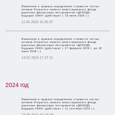
Изменения в правила определения стоимости чистых
активов Открытого паевого инвестиционного фонда
КЛЮЧЕВОЙ ИНФОРМАЦИОННЫЙ ДОКУМЕНТ
рыночных финансовых инструментов «ДОХОДЪ.
Будущее 2040» (действуют с 19 июня 2026 г.)
ЕЖЕМЕСЯЧНАЯ ОТЧЕТНОСТЬ
11.06.2026 16:56:07
ЕЖЕГОДНАЯ ОТЧЕТНОСТЬ
Изменения в правила определения стоимости чистых
активов Открытого паевого инвестиционного фонда
РЕКВИЗИТЫ
рыночных финансовых инструментов «ДОХОДЪ.
Будущее 2040» (действуют с 27 февраля 2026 г. до 19
июня 2026 г.)
УСЛОВИЯ ПРИОБРЕТЕНИЯ, ПОГАШЕНИЯ И ОБМЕНА
19.02.2026 17:37:11
ОТЧЕТЫ ОЦЕНЩИКА
Изменения в правила определения стоимости чистых
активов Открытого паевого инвестиционного фонда
рыночных финансовых инструментов «ДОХОДЪ.
Будущее 2040» (действуют с 11 сентября 2024 г.)
04.09.2024 16:18:08