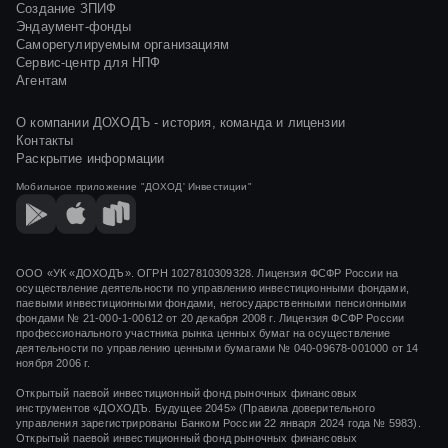
Создание ЗПИФ
Эндаумент-фонды
Саморегулируемым организациям
Сервис-центр для НПФ
Агентам
О компании ДОХОДЪ - история, команда и лицензии
Контакты
Раскрытие информации
Мобильное приложение
"ДОХОД' Инвестиции"
ООО «УК «ДОХОДЪ». ОГРН 1027810309328. Лицензия ФСФР России на
осуществление деятельности по управлению инвестиционными фондами,
паевыми инвестиционными фондами, негосударственными пенсионными
фондами
№ 21-000-1-00612
от
20 декабря 2008 г.
Лицензия ФСФР России
профессионального участника рынка ценных бумаг на осуществление
деятельности по управлению ценными бумагами
№ 040-09678-001000
от 14
ноября 2006 г.
Открытый паевой инвестиционный фонд рыночных финансовых
инструментов «ДОХОДЪ. Будущее 2045» (Правила доверительного
управления зарегистрированы Банком России 22 января 2024 года № 5983).
Открытый паевой инвестиционный фонд рыночных финансовых