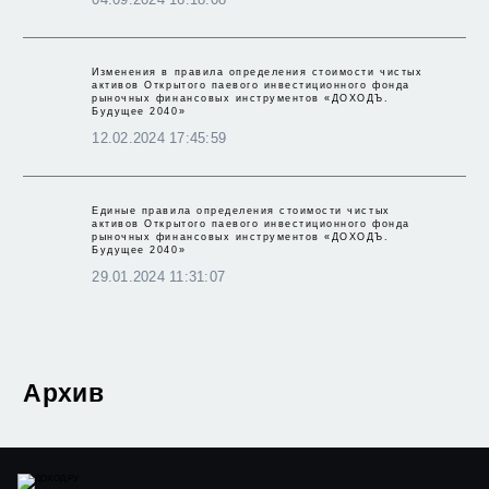
Изменения в правила определения стоимости чистых
активов Открытого паевого инвестиционного фонда
рыночных финансовых инструментов «ДОХОДЪ.
Будущее 2040»
12.02.2024 17:45:59
Единые правила определения стоимости чистых
активов Открытого паевого инвестиционного фонда
рыночных финансовых инструментов «ДОХОДЪ.
Будущее 2040»
29.01.2024 11:31:07
Архив