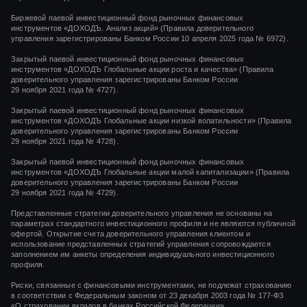
Биржевой паевой инвестиционный фонд рыночных финансовых
инструментов «ДОХОДЪ. Анализ акций» (Правила доверительного
управления зарегистрированы Банком России 10 апреля 2025 года № 6972).
Закрытый паевой инвестиционный фонд рыночных финансовых
инструментов
«ДОХОДЪ Глобальные акции роста и качества»
(Правила
доверительного управления зарегистрированы Банком России
29 ноября 2021 года
№ 4727).
Закрытый паевой инвестиционный фонд рыночных финансовых
инструментов
«ДОХОДЪ Глобальные акции низкой волатильности»
(Правила
доверительного управления зарегистрированы Банком России
29 ноября 2021 года
№ 4728).
Закрытый паевой инвестиционный фонд рыночных финансовых
инструментов
«ДОХОДЪ Глобальные акции малой капитализации»
(Правила
доверительного управления зарегистрированы Банком России
29 ноября 2021 года
№ 4729).
Представленные стратегии доверительного управления не основаны на
параметрах стандартного инвестиционного профиля и не являются публичной
офертой. Открытие счета доверительного управления клиентом и
использование представленных стратегий управления сопровождается
заполнением им анкеты определения индивидуального инвестиционного
профиля.
Риски, связанные с финансовыми инструментами, не подлежат страхованию
в соответствии с Федеральным законом от 23 декабря 2003 года № 177-ФЗ
«О страховании вкладов в банках Российской Федерации».