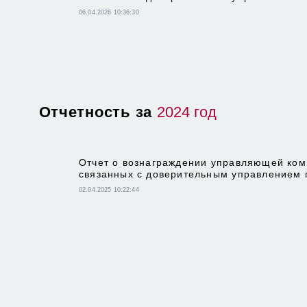
06.04.2026 10:36:30
Отчетность за
2024 год
Отчет о вознаграждении управляющей ком
связанных с доверительным управлением
02.04.2025 10:22:44