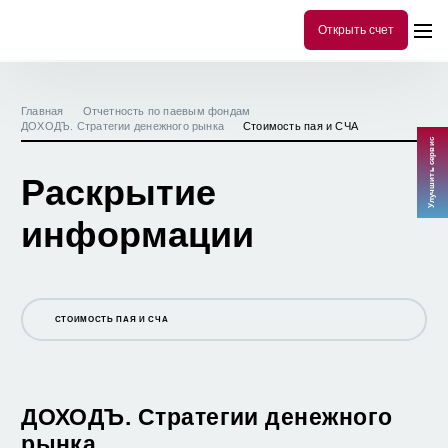
Открыть счет
Главная
Отчетность по паевым фондам
ДОХОДЪ. Стратегии денежного рынка
Стоимость пая и СЧА
Улучшить сервис
Раскрытие
информации
СТОИМОСТЬ ПАЯ И СЧА
ОФИЦИАЛЬНАЯ ИНФОРМАЦИЯ
СТОИМОСТЬ ПАЯ И СЧА
ДОХОДЪ. Стратегии денежного
рынка
ПРАВИЛА ОПРЕДЕЛЕНИЯ СЧА