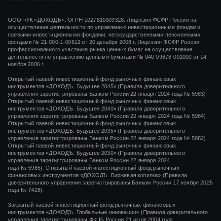
ООО «УК «ДОХОДЪ». ОГРН 1027810309328. Лицензия ФСФР России на
осуществление деятельности по управлению инвестиционными фондами,
паевыми инвестиционными фондами, негосударственными пенсионными
фондами
№ 21-000-1-00612
от
20 декабря 2008 г.
Лицензия ФСФР России
профессионального участника рынка ценных бумаг на осуществление
деятельности по управлению ценными бумагами
№ 040-09678-001000
от 14
ноября 2006 г.
Открытый паевой инвестиционный фонд рыночных финансовых
инструментов «ДОХОДЪ. Будущее 2045» (Правила доверительного
управления зарегистрированы Банком России 22 января 2024 года № 5983).
Открытый паевой инвестиционный фонд рыночных финансовых
инструментов «ДОХОДЪ. Будущее 2040» (Правила доверительного
управления зарегистрированы Банком России 22 января 2024 года № 5984).
Открытый паевой инвестиционный фонд рыночных финансовых
инструментов «ДОХОДЪ. Будущее 2035» (Правила доверительного
управления зарегистрированы Банком России 22 января 2024 года № 5982).
Открытый паевой инвестиционный фонд рыночных финансовых
инструментов «ДОХОДЪ. Будущее 2030» (Правила доверительного
управления зарегистрированы Банком России 22 января 2024
года № 5985). Открытый паевой инвестиционный фонд рыночных
финансовых инструментов «ДОХОДЪ. Биржевая копилка» (Правила
доверительного управления зарегистрированы Банком России 17 ноября 2025
года № 7428).
Закрытый паевой инвестиционный фонд рыночных финансовых
инструментов «
ДОХОДЪ. Глобальные инновации»
(Правила доверительного
управления зарегистрированы ФКЦБ России
21 июля 2004 года