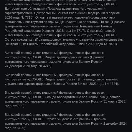
инвестиционный фонд рыночных финансовых инструментов «ДОХОДЪ.
Долгосрочные облигации» (Правила доверительного управления
зарегистрированы Центральным Банком Российской Федерации 9 апреля
2026 года № 7718). Открытый паевой инвестиционный фонд рыночных
финансовых инструментов «ДОХОДЪ. Валютные облигации Плюс» (Правила
доверительного управления зарегистрированы Центральным Банком
Российской Федерации 9 апреля 2026 года № 7717). Открытый паевой
инвестиционный фонд рыночных финансовых инструментов «ДОХОДЪ.
Остров сокровищ» (Правила доверительного управления зарегистрированы
Центральным Банком Российской Федерации 8 июня 2026 года № 7870).
Биржевой паевой инвестиционный фонд рыночных финансовых
инструментов
«ДОХОДЪ Индекс дивидендных акций»
(Правила
доверительного управления зарегистрированы Банком России
24 декабря 2020 года
№ 4242)
.
Биржевой паевой инвестиционный фонд рыночных финансовых
инструментов
«ДОХОДЪ Индекс акций роста»
(Правила доверительного
управления зарегистрированы Банком России
3 июня 2021 года
№ 4444
).
Биржевой паевой инвестиционный фонд рыночных финансовых
инструментов «ДОХОДЪ Сбондс Корпоративные облигации РФ» (Правила
доверительного управления зарегистрированы Банком России 31 марта 2022
года №4920).
Биржевой паевой инвестиционный фонд рыночных финансовых
инструментов «ДОХОДЪ. Стратегии денежного рынка» (Правила
доверительного управления зарегистрированы Банком России 2 декабря 2024
года № 6720).