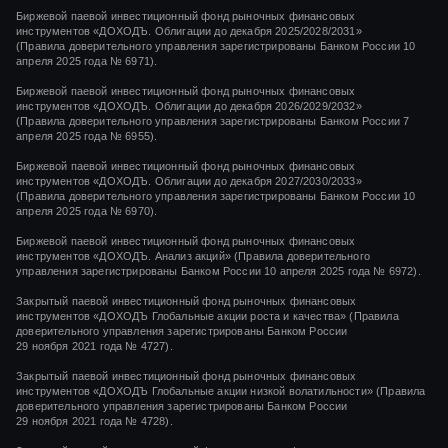
Биржевой паевой инвестиционный фонд рыночных финансовых
инструментов «ДОХОДЪ. Облигации до декабря 2025/2028/2031»
(Правила доверительного управления зарегистрированы Банком России 10
апреля 2025 года № 6971).
Биржевой паевой инвестиционный фонд рыночных финансовых
инструментов «ДОХОДЪ. Облигации до декабря 2026/2029/2032»
(Правила доверительного управления зарегистрированы Банком России 7
апреля 2025 года № 6955).
Биржевой паевой инвестиционный фонд рыночных финансовых
инструментов «ДОХОДЪ. Облигации до декабря 2027/2030/2033»
(Правила доверительного управления зарегистрированы Банком России 10
апреля 2025 года № 6970).
Биржевой паевой инвестиционный фонд рыночных финансовых
инструментов «ДОХОДЪ. Анализ акций» (Правила доверительного
управления зарегистрированы Банком России 10 апреля 2025 года № 6972).
Закрытый паевой инвестиционный фонд рыночных финансовых
инструментов
«ДОХОДЪ Глобальные акции роста и качества»
(Правила
доверительного управления зарегистрированы Банком России
29 ноября 2021 года
№ 4727).
Закрытый паевой инвестиционный фонд рыночных финансовых
инструментов
«ДОХОДЪ Глобальные акции низкой волатильности»
(Правила
доверительного управления зарегистрированы Банком России
29 ноября 2021 года
№ 4728).