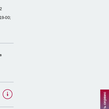
2
19-00;
в
Улучшить сервис