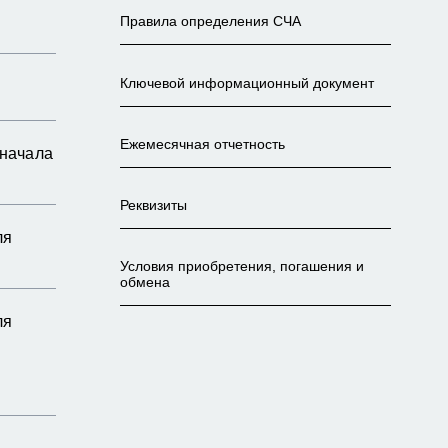
Правила определения СЧА
Ключевой информационный документ
Ежемесячная отчетность
 начала
Реквизиты
ля
Условия приобретения, погашения и
обмена
ля