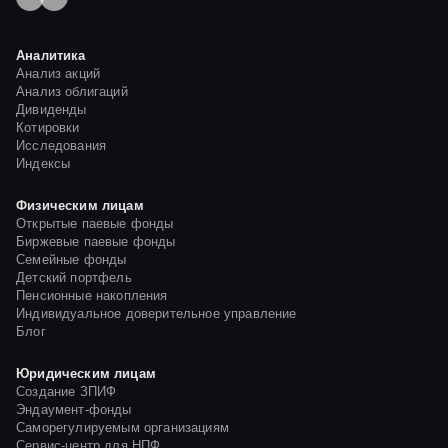
Аналитика
Анализ акций
Анализ облигаций
Дивиденды
Котировки
Исследования
Индексы
Физическим лицам
Открытые паевые фонды
Биржевые паевые фонды
Семейные фонды
Детский портфель
Пенсионные накопления
Индивидуальное доверительное управление
Блог
Юридическим лицам
Создание ЗПИФ
Эндаумент-фонды
Саморегулируемым организациям
Сервис-центр для НПФ