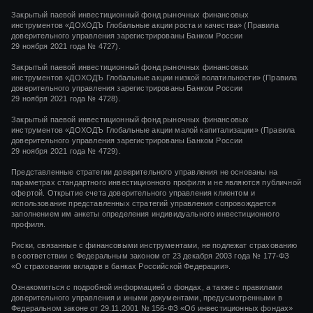
Закрытый паевой инвестиционный фонд рыночных финансовых
инструментов
«ДОХОДЪ Глобальные акции роста и качества»
(Правила
доверительного управления зарегистрированы Банком России
29 ноября 2021 года
№ 4727).
Закрытый паевой инвестиционный фонд рыночных финансовых
инструментов
«ДОХОДЪ Глобальные акции низкой волатильности»
(Правила
доверительного управления зарегистрированы Банком России
29 ноября 2021 года
№ 4728).
Закрытый паевой инвестиционный фонд рыночных финансовых
инструментов
«ДОХОДЪ Глобальные акции малой капитализации»
(Правила
доверительного управления зарегистрированы Банком России
29 ноября 2021 года
№ 4729).
Представленные стратегии доверительного управления не основаны на
параметрах стандартного инвестиционного профиля и не являются публичной
офертой. Открытие счета доверительного управления клиентом и
использование представленных стратегий управления сопровождается
заполнением им анкеты определения индивидуального инвестиционного
профиля.
Риски, связанные с финансовыми инструментами, не подлежат страхованию
в соответствии с Федеральным законом от 23 декабря 2003 года № 177-ФЗ
«О страховании вкладов в банках Российской Федерации».
Ознакомиться с подробной информацией о фондах, а также с правилами
доверительного управления и иными документами, предусмотренными в
Федеральном законе от 29.11.2001 № 156-ФЗ «Об инвестиционных фондах»