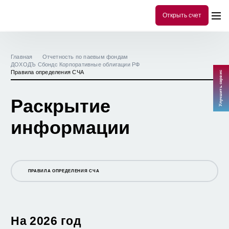
Открыть счет
Главная
Отчетность по паевым фондам
ДОХОДЪ Сбондс Корпоративные облигации РФ
Правила определения СЧА
Улучшить сервис
Раскрытие
информации
ПРАВИЛА ОПРЕДЕЛЕНИЯ СЧА
ОФИЦИАЛЬНАЯ ИНФОРМАЦИЯ
СТОИМОСТЬ ПАЯ И СЧА
На 2026 год