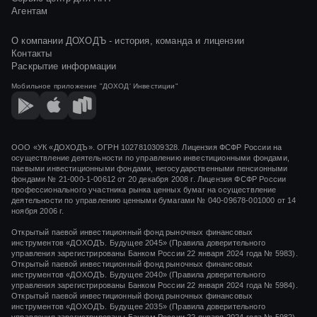
Агентам
О компании ДОХОДЪ - история, команда и лицензии
Контакты
Раскрытие информации
Мобильное приложение
"ДОХОД' Инвестиции"
ООО «УК «ДОХОДЪ». ОГРН 1027810309328. Лицензия ФСФР России на
осуществление деятельности по управлению инвестиционными фондами,
паевыми инвестиционными фондами, негосударственными пенсионными
фондами
№ 21-000-1-00612
от
20 декабря 2008 г.
Лицензия ФСФР России
профессионального участника рынка ценных бумаг на осуществление
деятельности по управлению ценными бумагами
№ 040-09678-001000
от 14
ноября 2006 г.
Открытый паевой инвестиционный фонд рыночных финансовых
инструментов «ДОХОДЪ. Будущее 2045» (Правила доверительного
управления зарегистрированы Банком России 22 января 2024 года № 5983).
Открытый паевой инвестиционный фонд рыночных финансовых
инструментов «ДОХОДЪ. Будущее 2040» (Правила доверительного
управления зарегистрированы Банком России 22 января 2024 года № 5984).
Открытый паевой инвестиционный фонд рыночных финансовых
инструментов «ДОХОДЪ. Будущее 2035» (Правила доверительного