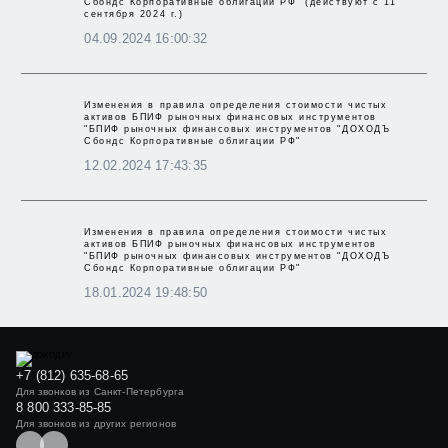
Сбондс Корпоративные облигации РФ" (действуют с 11
сентября 2024 г.)
04.09.2024 16:00:32
Изменения в правила определения стоимости чистых
активов БПИФ рыночных финансовых инструментов
"БПИФ рыночных финансовых инструментов "ДОХОДЪ
Сбондс Корпоративные облигации РФ"
12.02.2024 17:43:35
Изменения в правила определения стоимости чистых
активов БПИФ рыночных финансовых инструментов
"БПИФ рыночных финансовых инструментов "ДОХОДЪ
Сбондс Корпоративные облигации РФ"
18.01.2024 19:48:50
+7 (812) 635-68-65
Для звонков из Санкт-Петербурга
8 800 333-85-85
Для звонков из других регионов