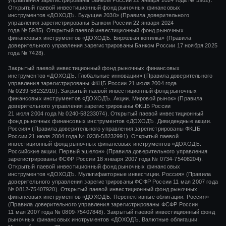
управления зарегистрированы Банком России 22 января 2024 года № 5982).
Открытый паевой инвестиционный фонд рыночных финансовых
инструментов «ДОХОДЪ. Будущее 2030» (Правила доверительного
управления зарегистрированы Банком России 22 января 2024
года № 5985). Открытый паевой инвестиционный фонд рыночных
финансовых инструментов «ДОХОДЪ. Биржевая копилка» (Правила
доверительного управления зарегистрированы Банком России 17 ноября 2025
года № 7428).
Закрытый паевой инвестиционный фонд рыночных финансовых
инструментов «
ДОХОДЪ. Глобальные инновации»
(Правила доверительного
управления зарегистрированы ФКЦБ России
21 июля 2004 года
№ 0239-58232910).
Закрытый паевой инвестиционный фонд рыночных
финансовых инструментов «ДОХОДЪ. Акции. Мировой рынок» (Правила
доверительного управления зарегистрированы ФКЦБ России
21 июля 2004 года
№ 0240-58233074).
Открытый паевой инвестиционный
фонд рыночных финансовых инструментов «ДОХОДЪ. Дивидендные акции.
Россия» (Правила доверительного управления зарегистрированы ФКЦБ
России
21 июля 2004 года
№ 0238-58232991).
Открытый паевой
инвестиционный фонд рыночных финансовых инструментов «ДОХОДЪ.
Российские акции. Первый эшелон» (Правила доверительного управления
зарегистрированы ФСФР России
18 января 2007 года
№ 0734-75408204).
Открытый паевой инвестиционный фонд рыночных финансовых
инструментов «ДОХОДЪ. Мультифакторные инвестиции. Россия» (Правила
доверительного управления зарегистрированы ФСФР России
11 мая 2007 года
№ 0812-75407920).
Открытый паевой инвестиционный фонд рыночных
финансовых инструментов «ДОХОДЪ. Перспективные облигации. Россия»
(Правила доверительного управления зарегистрированы ФСФР России
11 мая 2007 года
№ 0809-75407848).
Закрытый паевой инвестиционный фонд
рыночных финансовых инструментов «ДОХОДЪ. Валютные облигации.