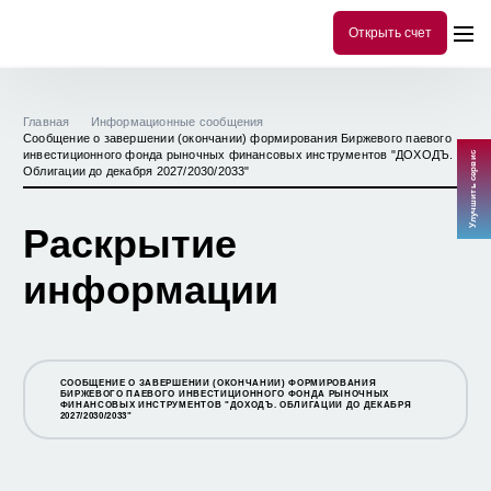
Открыть счет
Главная
Информационные сообщения
Сообщение о завершении (окончании) формирования Биржевого паевого
инвестиционного фонда рыночных финансовых инструментов "ДОХОДЪ.
Улучшить сервис
Облигации до декабря 2027/2030/2033"
Раскрытие
информации
СООБЩЕНИЕ О ЗАВЕРШЕНИИ (ОКОНЧАНИИ) ФОРМИРОВАНИЯ
БИРЖЕВОГО ПАЕВОГО ИНВЕСТИЦИОННОГО ФОНДА РЫНОЧНЫХ
ФИНАНСОВЫХ ИНСТРУМЕНТОВ "ДОХОДЪ. ОБЛИГАЦИИ ДО ДЕКАБРЯ
2027/2030/2033"
СООБЩЕНИЕ О ЗАВЕРШЕНИИ (ОКОНЧАНИИ) ФОРМИРОВАНИЯ
ОТКРЫТОГО ПАЕВОГО ИНВЕСТИЦИОННОГО ФОНДА РЫНОЧНЫХ
ФИНАНСОВЫХ ИНСТРУМЕНТОВ "ДОХОДЪ. БИРЖЕВАЯ КОПИЛКА"