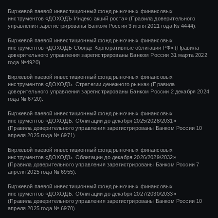
Биржевой паевой инвестиционный фонд рыночных финансовых
инструментов
«ДОХОДЪ Индекс акций роста»
(Правила доверительного
управления зарегистрированы Банком России
3 июня 2021 года
№ 4444
).
Биржевой паевой инвестиционный фонд рыночных финансовых
инструментов «ДОХОДЪ Сбондс Корпоративные облигации РФ» (Правила
доверительного управления зарегистрированы Банком России 31 марта 2022
года №4920).
Биржевой паевой инвестиционный фонд рыночных финансовых
инструментов «ДОХОДЪ. Стратегии денежного рынка» (Правила
доверительного управления зарегистрированы Банком России 2 декабря 2024
года № 6720).
Биржевой паевой инвестиционный фонд рыночных финансовых
инструментов «ДОХОДЪ. Облигации до декабря 2025/2028/2031»
(Правила доверительного управления зарегистрированы Банком России 10
апреля 2025 года № 6971).
Биржевой паевой инвестиционный фонд рыночных финансовых
инструментов «ДОХОДЪ. Облигации до декабря 2026/2029/2032»
(Правила доверительного управления зарегистрированы Банком России 7
апреля 2025 года № 6955).
Биржевой паевой инвестиционный фонд рыночных финансовых
инструментов «ДОХОДЪ. Облигации до декабря 2027/2030/2033»
(Правила доверительного управления зарегистрированы Банком России 10
апреля 2025 года № 6970).