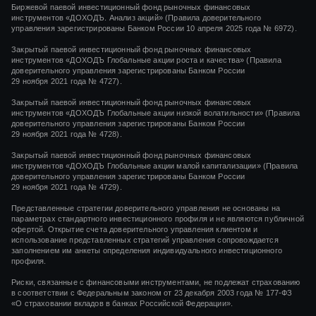
Биржевой паевой инвестиционный фонд рыночных финансовых
инструментов «ДОХОДЪ. Анализ акций» (Правила доверительного
управления зарегистрированы Банком России 10 апреля 2025 года № 6972).
Закрытый паевой инвестиционный фонд рыночных финансовых
инструментов
«ДОХОДЪ Глобальные акции роста и качества»
(Правила
доверительного управления зарегистрированы Банком России
29 ноября 2021 года
№ 4727).
Закрытый паевой инвестиционный фонд рыночных финансовых
инструментов
«ДОХОДЪ Глобальные акции низкой волатильности»
(Правила
доверительного управления зарегистрированы Банком России
29 ноября 2021 года
№ 4728).
Закрытый паевой инвестиционный фонд рыночных финансовых
инструментов
«ДОХОДЪ Глобальные акции малой капитализации»
(Правила
доверительного управления зарегистрированы Банком России
29 ноября 2021 года
№ 4729).
Представленные стратегии доверительного управления не основаны на
параметрах стандартного инвестиционного профиля и не являются публичной
офертой. Открытие счета доверительного управления клиентом и
использование представленных стратегий управления сопровождается
заполнением им анкеты определения индивидуального инвестиционного
профиля.
Риски, связанные с финансовыми инструментами, не подлежат страхованию
в соответствии с Федеральным законом от 23 декабря 2003 года № 177-ФЗ
«О страховании вкладов в банках Российской Федерации».