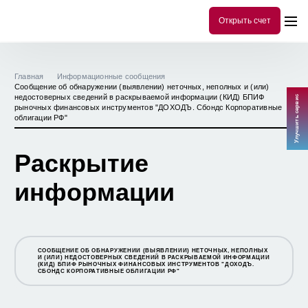
Открыть счет
Главная
Информационные сообщения
Сообщение об обнаружении (выявлении) неточных, неполных и (или)
недостоверных сведений в раскрываемой информации (КИД) БПИФ
Улучшить сервис
рыночных финансовых инструментов "ДОХОДЪ. Сбондс Корпоративные
облигации РФ"
Раскрытие
информации
СООБЩЕНИЕ ОБ ОБНАРУЖЕНИИ (ВЫЯВЛЕНИИ) НЕТОЧНЫХ, НЕПОЛНЫХ
И (ИЛИ) НЕДОСТОВЕРНЫХ СВЕДЕНИЙ В РАСКРЫВАЕМОЙ ИНФОРМАЦИИ
(КИД) БПИФ РЫНОЧНЫХ ФИНАНСОВЫХ ИНСТРУМЕНТОВ "ДОХОДЪ.
СБОНДС КОРПОРАТИВНЫЕ ОБЛИГАЦИИ РФ"
СООБЩЕНИЕ О ВОЗОБНОВЛЕНИИ ПОГАШЕНИЯ ИНВЕСТИЦИОННЫХ