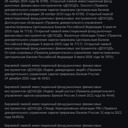
28 ноября 2024 года
№ 6708).
Открытый паевой инвестиционный фонд
рыночных финансовых инструментов
«ДОХОДЪ. Золото»
(Правила
доверительного управления зарегистрированы Центральным Банком
Российской Федерации
28 ноября 2024 года
№ 6709). Открытый паевой
инвестиционный фонд рыночных финансовых инструментов «ДОХОДЪ.
Долгосрочные облигации» (Правила доверительного управления
зарегистрированы Центральным Банком Российской Федерации 9 апреля
2026 года № 7718). Открытый паевой инвестиционный фонд рыночных
финансовых инструментов «ДОХОДЪ. Валютные облигации Плюс» (Правила
доверительного управления зарегистрированы Центральным Банком
Российской Федерации 9 апреля 2026 года № 7717). Открытый паевой
инвестиционный фонд рыночных финансовых инструментов «ДОХОДЪ.
Остров сокровищ» (Правила доверительного управления зарегистрированы
Центральным Банком Российской Федерации 8 июня 2026 года № 7870).
Биржевой паевой инвестиционный фонд рыночных финансовых
инструментов
«ДОХОДЪ Индекс дивидендных акций»
(Правила
доверительного управления зарегистрированы Банком России
24 декабря 2020 года
№ 4242)
.
Биржевой паевой инвестиционный фонд рыночных финансовых
инструментов
«ДОХОДЪ Индекс акций роста»
(Правила доверительного
управления зарегистрированы Банком России
3 июня 2021 года
№ 4444
).
Биржевой паевой инвестиционный фонд рыночных финансовых
инструментов «ДОХОДЪ Сбондс Корпоративные облигации РФ» (Правила
доверительного управления зарегистрированы Банком России 31 марта 2022
года №4920).
Биржевой паевой инвестиционный фонд рыночных финансовых