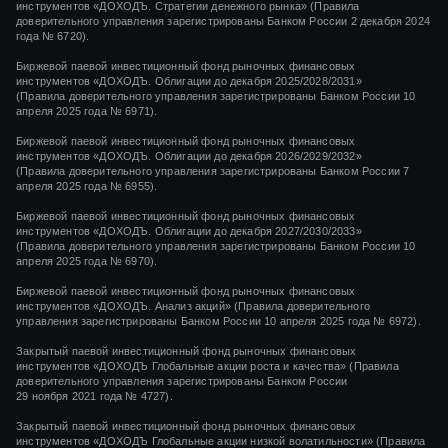
инструментов «ДОХОДЪ. Стратегии денежного рынка» (Правила
доверительного управления зарегистрированы Банком России 2 декабря 2024
года № 6720).
Биржевой паевой инвестиционный фонд рыночных финансовых
инструментов «ДОХОДЪ. Облигации до декабря 2025/2028/2031»
(Правила доверительного управления зарегистрированы Банком России 10
апреля 2025 года № 6971).
Биржевой паевой инвестиционный фонд рыночных финансовых
инструментов «ДОХОДЪ. Облигации до декабря 2026/2029/2032»
(Правила доверительного управления зарегистрированы Банком России 7
апреля 2025 года № 6955).
Биржевой паевой инвестиционный фонд рыночных финансовых
инструментов «ДОХОДЪ. Облигации до декабря 2027/2030/2033»
(Правила доверительного управления зарегистрированы Банком России 10
апреля 2025 года № 6970).
Биржевой паевой инвестиционный фонд рыночных финансовых
инструментов «ДОХОДЪ. Анализ акций» (Правила доверительного
управления зарегистрированы Банком России 10 апреля 2025 года № 6972).
Закрытый паевой инвестиционный фонд рыночных финансовых
инструментов
«ДОХОДЪ Глобальные акции роста и качества»
(Правила
доверительного управления зарегистрированы Банком России
29 ноября 2021 года
№ 4727).
Закрытый паевой инвестиционный фонд рыночных финансовых
инструментов
«ДОХОДЪ Глобальные акции низкой волатильности»
(Правила