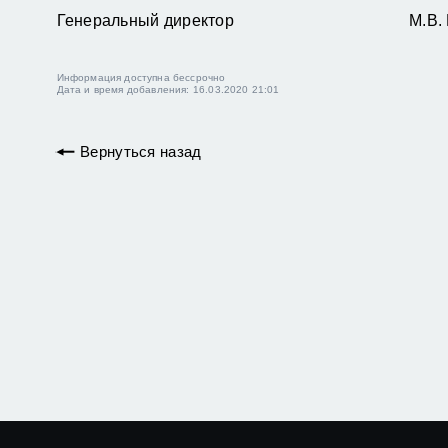
Генеральный директор М.В. Бор
Информация доступна бессрочно
Дата и время добавления: 16.03.2020 21:01
Вернуться назад