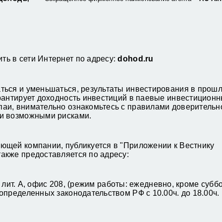
ь в сети Интернет по адресу:
dohod
.
ru
ться и уменьшаться, результаты инвестирования в прош
рантирует доходность инвестиций в паевые инвестицион
аи, внимательно ознакомьтесь с правилами доверительн
 и возможными рисками.
ющей компании, публикуется в "Приложении к Вестнику
акже предоставляется по адресу:
6 лит. А, офис 208, (режим работы: ежедневно, кроме субб
определенных законодательством РФ с 10.00ч. до 18.00ч.