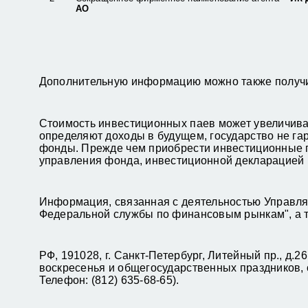
АО
Дополнительную информацию можно также получит
Стоимость инвестиционных паев может увеличива
определяют доходы в будущем, государство не га
фонды. Прежде чем приобрести инвестиционные п
управления фонда, инвестиционной декларацией
Информация, связанная с деятельностью Управля
Федеральной службы по финансовым рынкам", а т
РФ, 191028, г. Санкт-Петербург, Литейный пр., д.2
воскресенья и общегосударственных праздников, 
Телефон: (812) 635-68-65).