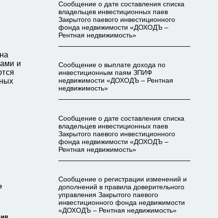
Сообщение о дате составления списка
владельцев инвестиционных паев
Закрытого паевого инвестиционного
фонда недвижимости «ДОХОДЪ –
Рентная недвижимость»
на
ами и
Сообщение о выплате дохода по
ются
инвестиционным паям ЗПИФ
нных
недвижимости «ДОХОДЪ – Рентная
недвижимость»
Сообщение о дате составления списка
владельцев инвестиционных паев
Закрытого паевого инвестиционного
фонда недвижимости «ДОХОДЪ –
Рентная недвижимость»
Сообщение о регистрации изменений и
е
дополнений в правила доверительного
управления Закрытого паевого
инвестиционного фонда недвижимости
«ДОХОДЪ – Рентная недвижимость»
тив