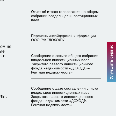
Отчет об итогах голосования на общем
собрании владельцев инвестиционных
паев
Перечень инсайдерской информации
ООО "УК "ДОХОДЪ"
лом не
Улучшить сервис
ные
ого
Сообщение о созыве общего собрания
владельцев инвестиционных паев
Закрытого паевого инвестиционного
фонда недвижимости «ДОХОДЪ –
Рентная недвижимость»
Сообщение о дате составления списка
владельцев инвестиционных паев
оты,
Закрытого паевого инвестиционного
фонда недвижимости «ДОХОДЪ –
Рентная недвижимость»