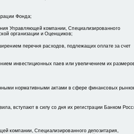
арации Фонда;
ения Управляющей компании, Специализированного
ской организации и Оценщиков;
ширением перечня расходов, подлежащих оплате за счет
шением инвестиционных паев или увеличением их размеро
нными нормативными актами в сфере финансовых рынко
ила, вступают в силу со дня их регистрации Банком Росс
ей компании, Специализированного депозитария,