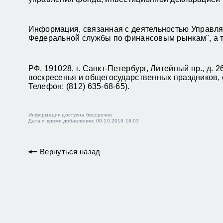
Информация, связанная с деятельностью Управля
Федеральной службы по финансовым рынкам", а т
РФ, 191028, г. Санкт-Петербург, Литейный пр., д. 
воскресенья и общегосударственных праздников, о
Телефон: (812) 635-68-65).
Информация доступна бессрочно
Дата и время добавления: 09.10.2019 18:03
Вернуться назад