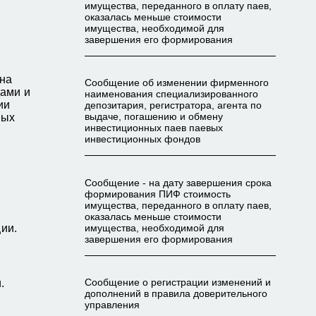
имущества, переданного в оплату паев,
оказалась меньше стоимости
имущества, необходимой для
завершения его формирования
на
Сообщение об изменении фирменного
ами и
наименования специализированного
ии
депозитария, регистратора, агента по
вых
выдаче, погашению и обмену
инвестиционных паев паевых
инвестиционных фондов
Сообщение - на дату завершения срока
формирования ПИФ стоимость
имущества, переданного в оплату паев,
оказалась меньше стоимости
ии.
имущества, необходимой для
завершения его формирования
Сообщение о регистрации изменений и
.
дополнений в правила доверительного
управления