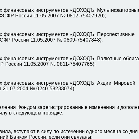
х финансовых инструментов «ДОХОДЪ. Мультифакторны
 ФСФР России 11.05.2007 № 0812-75407920);
х финансовых инструментов «ДОХОДЪ. Перспективные
СФР России 11.05.2007 № 0809-75407848);
х финансовых инструментов «ДОХОДЪ. Валютные облига
 России 11.05.2007 № 0811-75407765);
х финансовых инструментов «ДОХОДЪ. Акции. Мировой
 21.07.2004 № 0240-58233074).
авления Фондом зарегистрированные изменения и дополн
силу в следующем порядке:
ила, вступают в силу по истечении одного месяца со дня
ний Банком России, если они связаны: