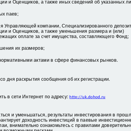
ции и Оценщиков, а также иных сведений об указанных ли
ых паев;
я Управляющей компании, Специализированного депозит
ции и Оценщиков, а также уменьшения размера и (или)
ежащих оплате за счет имущества, составляющего Фонд;
ьшения их размеров;
нормативными актами в сфере финансовых рынков.
 со дня раскрытия сообщения об их регистрации.
ь в сети Интернет по адресу:
http://uk.dohod.ru
ться и уменьшаться, результаты инвестирования в прош
рантирует доходность инвестиций в паевые инвестицион
аи, внимательно ознакомьтесь с правилами доверительн
 и возможными рисками.