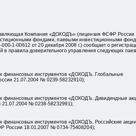
правляющая Компания «ДОХОДЪ» (лицензия ФСФР России 
вестиционными фондами, паевыми инвестиционными фонд
0-1-00612 от 20 декабря 2008 г.) сообщает о регистрац
ий в правила доверительного управления следующих пае
х финансовых инструментов «ДОХОДЪ. Глобальные
ссии 21.07.2004 № 0239-58232910);
х финансовых инструментов «ДОХОДЪ. Дивидендные акц
 21.07.2004 № 0238-58232991);
х финансовых инструментов «ДОХОДЪ. Российские акции
Р России 18.01.2007 № 0734-75408204);