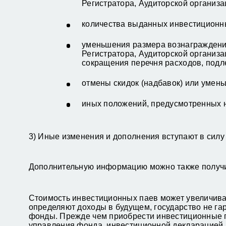
Регистратора, Аудиторской организа
количества выданных инвестиционн
уменьшения размера вознаграждени
Регистратора, Аудиторской организа
сокращения перечня расходов, подл
отмены скидок (надбавок) или умен
иных положений, предусмотренных 
3) Иные изменения и дополнения вступают в силу
Дополнительную информацию можно также получит
Стоимость инвестиционных паев может увеличива
определяют доходы в будущем, государство не га
фонды. Прежде чем приобрести инвестиционные п
управления фонда, инвестиционной декларацией