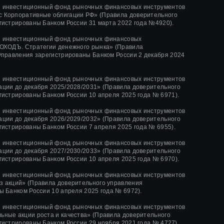
й инвестиционный фонд рыночных финансовых инструментов
 Корпоративные облигации РФ» (Правила доверительного
гистрированы Банком России 31 марта 2022 года №4920).
й инвестиционный фонд рыночных финансовых
ОХОДЪ. Стратегии денежного рынка» (Правила
управления зарегистрированы Банком России 2 декабря 2024
й инвестиционный фонд рыночных финансовых инструментов
ции до декабря 2025/2028/2031» (Правила доверительного
гистрированы Банком России 10 апреля 2025 года № 6971).
й инвестиционный фонд рыночных финансовых инструментов
ции до декабря 2026/2029/2032» (Правила доверительного
гистрированы Банком России 7 апреля 2025 года № 6955).
й инвестиционный фонд рыночных финансовых инструментов
ции до декабря 2027/2030/2033» (Правила доверительного
гистрированы Банком России 10 апреля 2025 года № 6970).
й инвестиционный фонд рыночных финансовых инструментов
 акций» (Правила доверительного управления
ы Банком России 10 апреля 2025 года № 6972).
й инвестиционный фонд рыночных финансовых инструментов
ные акции роста и качества»
(Правила доверительного
гистрированы Банком России
29 ноября 2021 года
№ 4727).