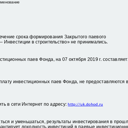
именование
течение срока формирования Закрытого паевого
 Инвестиции в строительство» не принимались.
тиционных паев Фонда, на 07 октября 2019 г. составляет:
плату инвестиционных паев Фонда, не предоставляются в
ь в сети Интернет по адресу:
http://uk.dohod.ru
ться и уменьшаться, результаты инвестирования в прош
рантирует доходность инвестиций в паевые инвестицион