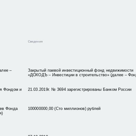
Сведения
алее –
Закрытый паевой инвестиционный фонд недвижимости
«ДОХОДЪ – Инвестиции в строительство» (далее – Фон
ия Фондом и
21.03.2019г. № 3694 зарегистрированы Банком России
аев Фонда
100000000,00 (Сто миллионов) рублей
я)