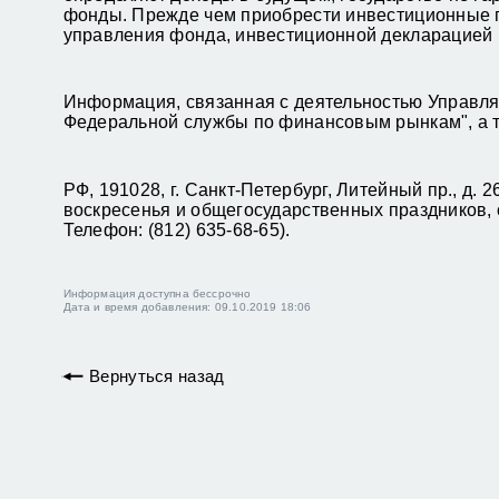
фонды. Прежде чем приобрести инвестиционные п
управления фонда, инвестиционной декларацией
Информация, связанная с деятельностью Управля
Федеральной службы по финансовым рынкам", а т
РФ, 191028, г. Санкт-Петербург, Литейный пр., д. 
воскресенья и общегосударственных праздников, о
Телефон: (812) 635-68-65).
Информация доступна бессрочно
Дата и время добавления: 09.10.2019 18:06
Вернуться назад