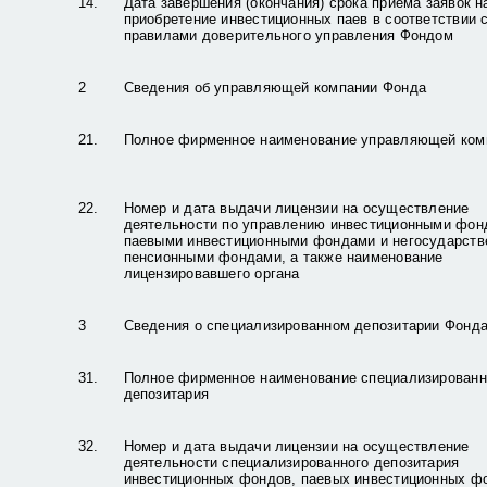
14.
Дата завершения (окончания) срока приема заявок н
приобретение инвестиционных паев в соответствии 
правилами доверительного управления Фондом
2
Сведения об управляющей компании Фонда
21.
Полное фирменное наименование управляющей ком
22.
Номер и дата выдачи лицензии на осуществление
деятельности по управлению инвестиционными фон
паевыми инвестиционными фондами и негосударст
пенсионными фондами, а также наименование
лицензировавшего органа
3
Сведения о специализированном депозитарии Фонд
31.
Полное фирменное наименование специализированн
депозитария
32.
Номер и дата выдачи лицензии на осуществление
деятельности специализированного депозитария
инвестиционных фондов, паевых инвестиционных ф