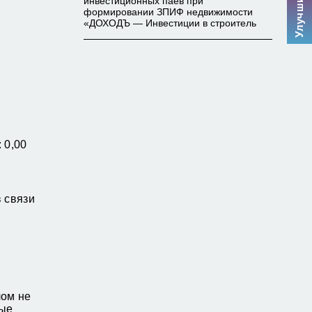
инвестиционных паев при
формировании ЗПИФ недвижимости
«ДОХОДЪ — Инвестиции в строитель
 0,00
 связи
лом не
ные