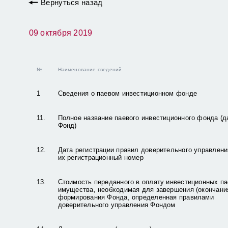
Вернуться назад
09 октября 2019
№
Наименование сведений
1
Сведения о паевом инвестиционном фонде
11.
Полное название паевого инвестиционного фонда (д
Фонд)
12.
Дата регистрации правил доверительного управлен
их регистрационный номер
13.
Стоимость переданного в оплату инвестиционных п
имущества, необходимая для завершения (окончани
формирования Фонда, определенная правилами
доверительного управления Фондом