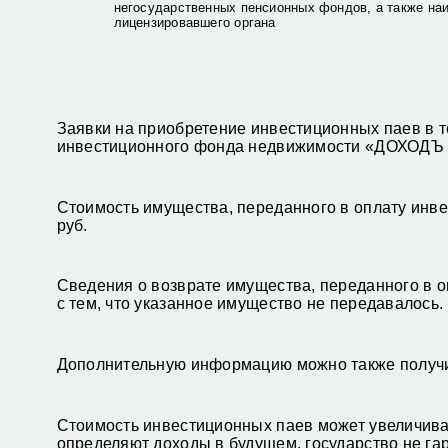
негосударственных пенсионных фондов, а также на
лицензировавшего органа
Заявки на приобретение инвестиционных паев в 
инвестиционного фонда недвижимости «ДОХОДЪ –
Стоимость имущества, переданного в оплату инвес
руб.
Сведения о возврате имущества, переданного в о
с тем, что указанное имущество не передавалось.
Дополнительную информацию можно также получит
Стоимость инвестиционных паев может увеличива
определяют доходы в будущем, государство не га