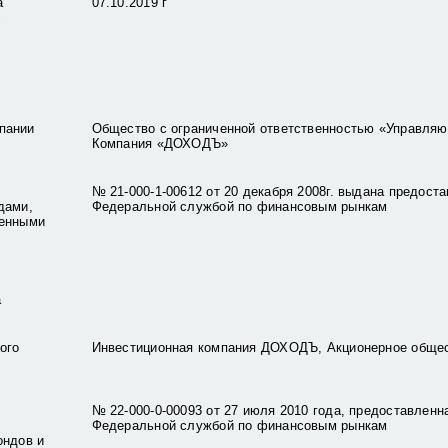
а
07.10.2019 г
с
пании
Общество с ограниченной ответственностью «Управля
Компания «ДОХОДЪ»
№ 21-000-1-00612 от 20 декабря 2008г. выдана предост
дами,
Федеральной службой по финансовым рынкам
венными
а
ого
Инвестиционная компания ДОХОДЪ, Акционерное обще
№ 22-000-0-00093 от 27 июля 2010 года, предоставленн
Федеральной службой по финансовым рынкам
ондов и