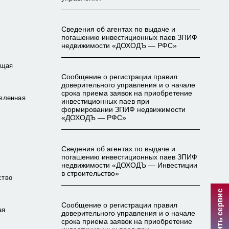
Сведения об агентах по выдаче и
погашению инвестиционных паев ЗПИФ
недвижимости «ДОХОДЪ — РФС»
ющая
Сообщение о регистрации правил
доверительного управления и о начале
срока приема заявок на приобретение
авленная
инвестиционных паев при
формировании ЗПИФ недвижимости
«ДОХОДЪ — РФС»
Сведения об агентах по выдаче и
погашению инвестиционных паев ЗПИФ
недвижимости «ДОХОДЪ — Инвестиции
в строительство»
ство
Улучшить сервис
Сообщение о регистрации правил
ая
доверительного управления и о начале
срока приема заявок на приобретение