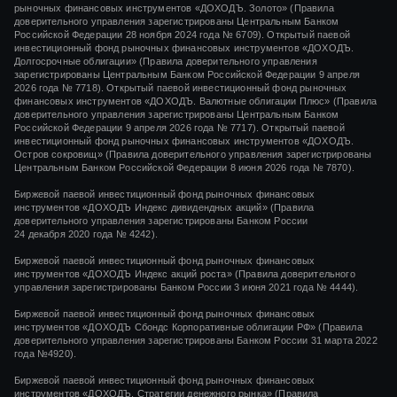
рыночных финансовых инструментов
«ДОХОДЪ. Золото»
(Правила
доверительного управления зарегистрированы Центральным Банком
Российской Федерации
28 ноября 2024 года
№ 6709). Открытый паевой
инвестиционный фонд рыночных финансовых инструментов «ДОХОДЪ.
Долгосрочные облигации» (Правила доверительного управления
зарегистрированы Центральным Банком Российской Федерации 9 апреля
2026 года № 7718). Открытый паевой инвестиционный фонд рыночных
финансовых инструментов «ДОХОДЪ. Валютные облигации Плюс» (Правила
доверительного управления зарегистрированы Центральным Банком
Российской Федерации 9 апреля 2026 года № 7717). Открытый паевой
инвестиционный фонд рыночных финансовых инструментов «ДОХОДЪ.
Остров сокровищ» (Правила доверительного управления зарегистрированы
Центральным Банком Российской Федерации 8 июня 2026 года № 7870).
Биржевой паевой инвестиционный фонд рыночных финансовых
инструментов
«ДОХОДЪ Индекс дивидендных акций»
(Правила
доверительного управления зарегистрированы Банком России
24 декабря 2020 года
№ 4242)
.
Биржевой паевой инвестиционный фонд рыночных финансовых
инструментов
«ДОХОДЪ Индекс акций роста»
(Правила доверительного
управления зарегистрированы Банком России
3 июня 2021 года
№ 4444
).
Биржевой паевой инвестиционный фонд рыночных финансовых
инструментов «ДОХОДЪ Сбондс Корпоративные облигации РФ» (Правила
доверительного управления зарегистрированы Банком России 31 марта 2022
года №4920).
Биржевой паевой инвестиционный фонд рыночных финансовых
инструментов «ДОХОДЪ. Стратегии денежного рынка» (Правила