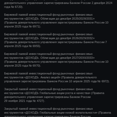
доверительного управления зарегистрированы Банком России 2 декабря 2024
года № 6720).
Биржевой паевой инвестиционный фонд рыночных финансовых
инструментов «ДОХОДЪ. Облигации до декабря 2025/2028/2031»
(Правила доверительного управления зарегистрированы Банком России 10
апреля 2025 года № 6971).
Биржевой паевой инвестиционный фонд рыночных финансовых
инструментов «ДОХОДЪ. Облигации до декабря 2026/2029/2032»
(Правила доверительного управления зарегистрированы Банком России 7
апреля 2025 года № 6955).
Биржевой паевой инвестиционный фонд рыночных финансовых
инструментов «ДОХОДЪ. Облигации до декабря 2027/2030/2033»
(Правила доверительного управления зарегистрированы Банком России 10
апреля 2025 года № 6970).
Биржевой паевой инвестиционный фонд рыночных финансовых
инструментов «ДОХОДЪ. Анализ акций» (Правила доверительного
управления зарегистрированы Банком России 10 апреля 2025 года № 6972).
Закрытый паевой инвестиционный фонд рыночных финансовых
инструментов
«ДОХОДЪ Глобальные акции роста и качества»
(Правила
доверительного управления зарегистрированы Банком России
29 ноября 2021 года
№ 4727).
Закрытый паевой инвестиционный фонд рыночных финансовых
инструментов
«ДОХОДЪ Глобальные акции низкой волатильности»
(Правила
доверительного управления зарегистрированы Банком России