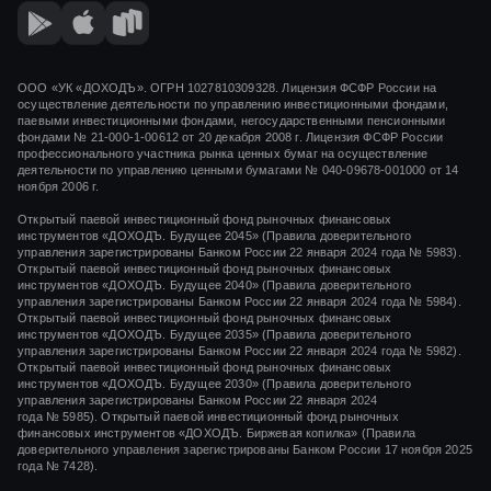
ООО «УК «ДОХОДЪ». ОГРН 1027810309328. Лицензия ФСФР России на
осуществление деятельности по управлению инвестиционными фондами,
паевыми инвестиционными фондами, негосударственными пенсионными
фондами
№ 21-000-1-00612
от
20 декабря 2008 г.
Лицензия ФСФР России
профессионального участника рынка ценных бумаг на осуществление
деятельности по управлению ценными бумагами
№ 040-09678-001000
от 14
ноября 2006 г.
Открытый паевой инвестиционный фонд рыночных финансовых
инструментов «ДОХОДЪ. Будущее 2045» (Правила доверительного
управления зарегистрированы Банком России 22 января 2024 года № 5983).
Открытый паевой инвестиционный фонд рыночных финансовых
инструментов «ДОХОДЪ. Будущее 2040» (Правила доверительного
управления зарегистрированы Банком России 22 января 2024 года № 5984).
Открытый паевой инвестиционный фонд рыночных финансовых
инструментов «ДОХОДЪ. Будущее 2035» (Правила доверительного
управления зарегистрированы Банком России 22 января 2024 года № 5982).
Открытый паевой инвестиционный фонд рыночных финансовых
инструментов «ДОХОДЪ. Будущее 2030» (Правила доверительного
управления зарегистрированы Банком России 22 января 2024
года № 5985). Открытый паевой инвестиционный фонд рыночных
финансовых инструментов «ДОХОДЪ. Биржевая копилка» (Правила
доверительного управления зарегистрированы Банком России 17 ноября 2025
года № 7428).