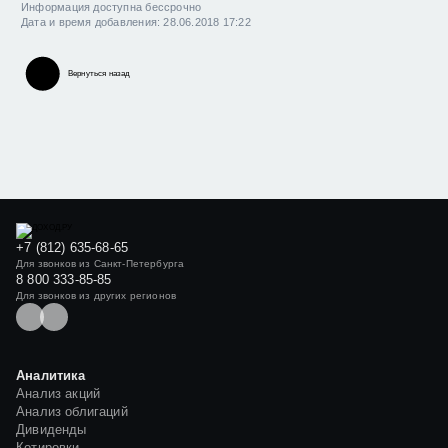
Информация доступна бессрочно
Дата и время добавления: 28.06.2018 17:22
Вернуться назад
+7 (812) 635-68-65
Для звонков из Санкт-Петербурга
8 800 333-85-85
Для звонков из других регионов
Аналитика
Анализ акций
Анализ облигаций
Дивиденды
Котировки