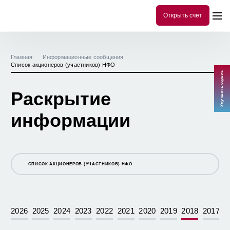
Открыть счет
Главная
Информационные сообщения
Список акционеров (участников) НФО
Улучшить сервис
Раскрытие
информации
СПИСОК АКЦИОНЕРОВ (УЧАСТНИКОВ) НФО
СПИСОК АКЦИОНЕРОВ (УЧАСТНИКОВ) НФО
ПЕРЕЧЕНЬ ИНСАЙДЕРСКОЙ ИНФОРМАЦИИ ООО "УК "ДОХОДЪ"
2026
2025
2024
2023
2022
2021
2020
2019
2018
2017
СООБЩЕНИЕ О РЕГИСТРАЦИИ ИЗМЕНЕНИЙ И ДОПОЛНЕНИЙ В