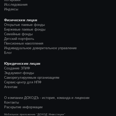
Исследования
Индексы
Физическим лицам
Открытые паевые фонды
Биржевые паевые фонды
Семейные фонды
Детский портфель
Пенсионные накопления
Индивидуальное доверительное управление
Блог
Юридическим лицам
Создание ЗПИФ
Эндаумент-фонды
Саморегулируемым организациям
Сервис-центр для НПФ
Агентам
О компании ДОХОДЪ - история, команда и лицензии
Контакты
Раскрытие информации
Мобильное приложение
"ДОХОД' Инвестиции"