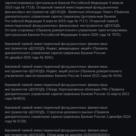
зарегистрированы Центральным Банком Российской Федерации 9 апреля
2026 года № 7718). Открытый паевой инвестиционный фонд рыночных
финансовых инструментов «ДОХОДЪ. Валютные облигации Плюс» (Правила
доверительного управления зарегистрированы Центральным Банком
Российской Федерации 9 апреля 2026 года № 7717). Открытый паевой
инвестиционный фонд рыночных финансовых инструментов «ДОХОДЪ.
Остров сокровищ» (Правила доверительного управления зарегистрированы
Центральным Банком Российской Федерации 8 июня 2026 года № 7870).
Биржевой паевой инвестиционный фонд рыночных финансовых
инструментов
«ДОХОДЪ Индекс дивидендных акций»
(Правила
доверительного управления зарегистрированы Банком России
24 декабря 2020 года
№ 4242)
.
Биржевой паевой инвестиционный фонд рыночных финансовых
инструментов
«ДОХОДЪ Индекс акций роста»
(Правила доверительного
управления зарегистрированы Банком России
3 июня 2021 года
№ 4444
).
Биржевой паевой инвестиционный фонд рыночных финансовых
инструментов «ДОХОДЪ Сбондс Корпоративные облигации РФ» (Правила
доверительного управления зарегистрированы Банком России 31 марта 2022
года №4920).
Биржевой паевой инвестиционный фонд рыночных финансовых
инструментов «ДОХОДЪ. Стратегии денежного рынка» (Правила
доверительного управления зарегистрированы Банком России 2 декабря 2024
года № 6720).
Биржевой паевой инвестиционный фонд рыночных финансовых
инструментов «ДОХОДЪ. Облигации до декабря 2025/2028/2031»