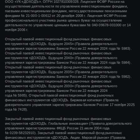
ООО «УК «ДОХОДЪ». ОГРН 1027810309328. Лицензия ФСФР России на
осуществление деятельности по управлению инвестиционными фондами,
паевыми инвестиционными фондами, негосударственными пенсионными
фондами
№ 21-000-1-00612
от
20 декабря 2008 г.
Лицензия ФСФР России
профессионального участника рынка ценных бумаг на осуществление
деятельности по управлению ценными бумагами
№ 040-09678-001000
от 14
ноября 2006 г.
Открытый паевой инвестиционный фонд рыночных финансовых
инструментов «ДОХОДЪ. Будущее 2045» (Правила доверительного
управления зарегистрированы Банком России 22 января 2024 года № 5983).
Открытый паевой инвестиционный фонд рыночных финансовых
инструментов «ДОХОДЪ. Будущее 2040» (Правила доверительного
управления зарегистрированы Банком России 22 января 2024 года № 5984).
Открытый паевой инвестиционный фонд рыночных финансовых
инструментов «ДОХОДЪ. Будущее 2035» (Правила доверительного
управления зарегистрированы Банком России 22 января 2024 года № 5982).
Открытый паевой инвестиционный фонд рыночных финансовых
инструментов «ДОХОДЪ. Будущее 2030» (Правила доверительного
управления зарегистрированы Банком России 22 января 2024
года № 5985). Открытый паевой инвестиционный фонд рыночных
финансовых инструментов «ДОХОДЪ. Биржевая копилка» (Правила
доверительного управления зарегистрированы Банком России 17 ноября 2025
года № 7428).
Закрытый паевой инвестиционный фонд рыночных финансовых
инструментов «
ДОХОДЪ. Глобальные инновации»
(Правила доверительного
управления зарегистрированы ФКЦБ России
21 июля 2004 года
№ 0239-58232910).
Закрытый паевой инвестиционный фонд рыночных
финансовых инструментов «ДОХОДЪ. Акции. Мировой рынок» (Правила