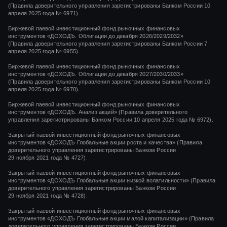
(Правила доверительного управления зарегистрированы Банком России 10
апреля 2025 года № 6971).
Биржевой паевой инвестиционный фонд рыночных финансовых
инструментов «ДОХОДЪ. Облигации до декабря 2026/2029/2032»
(Правила доверительного управления зарегистрированы Банком России 7
апреля 2025 года № 6955).
Биржевой паевой инвестиционный фонд рыночных финансовых
инструментов «ДОХОДЪ. Облигации до декабря 2027/2030/2033»
(Правила доверительного управления зарегистрированы Банком России 10
апреля 2025 года № 6970).
Биржевой паевой инвестиционный фонд рыночных финансовых
инструментов «ДОХОДЪ. Анализ акций» (Правила доверительного
управления зарегистрированы Банком России 10 апреля 2025 года № 6972).
Закрытый паевой инвестиционный фонд рыночных финансовых
инструментов
«ДОХОДЪ Глобальные акции роста и качества»
(Правила
доверительного управления зарегистрированы Банком России
29 ноября 2021 года
№ 4727).
Закрытый паевой инвестиционный фонд рыночных финансовых
инструментов
«ДОХОДЪ Глобальные акции низкой волатильности»
(Правила
доверительного управления зарегистрированы Банком России
29 ноября 2021 года
№ 4728).
Закрытый паевой инвестиционный фонд рыночных финансовых
инструментов
«ДОХОДЪ Глобальные акции малой капитализации»
(Правила
доверительного управления зарегистрированы Банком России