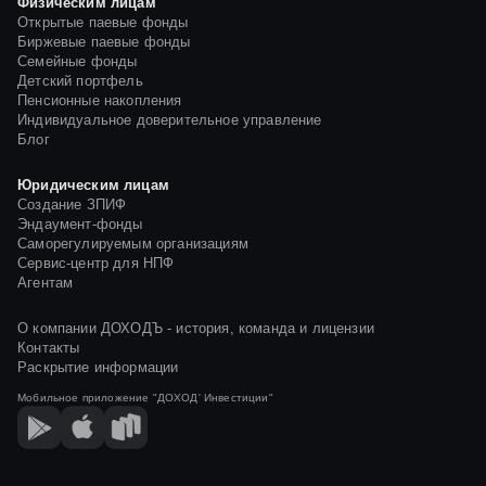
Физическим лицам
ЗАВЕРШИЛОСЬ ФОРМИРОВАНИЯ ПАЕВОГО ИНВЕСТИЦИОННОГО
ФОНДА "ДОХОДЪ – ИНДЕКС ММВБ"
Открытые паевые фонды
Биржевые паевые фонды
Семейные фонды
16 ФЕВРАЛЯ АГЕНТ ПО ВЫДАЧЕ, ПОГАШЕНИЮ И ОБМЕНУ
ИНВЕСТИЦИОННЫХ ПАЕВ ОАО "ИНВЕСТИЦИОННАЯ КОМПАНИЯ
Детский портфель
"НЕВА-ИНВЕСТ" ОТКРЫВАЕТ НОВЫЙ ПУНКТ ПРИЁМА ЗАЯВОК
Пенсионные накопления
Индивидуальное доверительное управление
НАЧАЛОСЬ ФОРМИРОВАНИЯ НОВОГО ПАЕВОГО
Блог
ИНВЕСТИЦИОННОГО ФОНДА "ДОХОДЪ – ИНДЕКС ММВБ"
Юридическим лицам
СООБЩЕНИЕ ОБ ИЗМЕНЕНИИ АДРЕСА МЕСТА НАХОЖДЕНИЯ У
АГЕНТА ОТКРЫТОЕ АКЦИОНЕРНОЕ ОБЩЕСТВО "ИНВЕСТИЦИОННАЯ
Создание ЗПИФ
КОМПАНИЯ "НЕВА-ИНВЕСТ"
Эндаумент-фонды
Саморегулируемым организациям
ВЫВОД ПАЕВ НА ФОНДОВУЮ БИРЖУ ММВБ
Сервис-центр для НПФ
Агентам
О компании ДОХОДЪ - история, команда и лицензии
Контакты
Раскрытие информации
Мобильное приложение
"ДОХОД' Инвестиции"