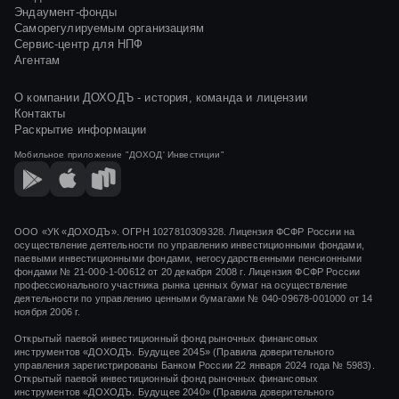
Эндаумент-фонды
Саморегулируемым организациям
Сервис-центр для НПФ
Агентам
О компании ДОХОДЪ - история, команда и лицензии
Контакты
Раскрытие информации
Мобильное приложение
"ДОХОД' Инвестиции"
ООО «УК «ДОХОДЪ». ОГРН 1027810309328. Лицензия ФСФР России на
осуществление деятельности по управлению инвестиционными фондами,
паевыми инвестиционными фондами, негосударственными пенсионными
фондами
№ 21-000-1-00612
от
20 декабря 2008 г.
Лицензия ФСФР России
профессионального участника рынка ценных бумаг на осуществление
деятельности по управлению ценными бумагами
№ 040-09678-001000
от 14
ноября 2006 г.
Открытый паевой инвестиционный фонд рыночных финансовых
инструментов «ДОХОДЪ. Будущее 2045» (Правила доверительного
управления зарегистрированы Банком России 22 января 2024 года № 5983).
Открытый паевой инвестиционный фонд рыночных финансовых
инструментов «ДОХОДЪ. Будущее 2040» (Правила доверительного