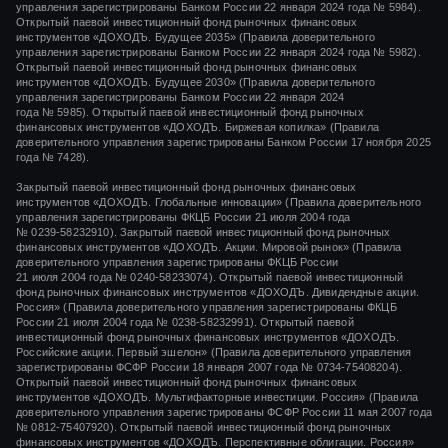
управления зарегистрированы Банком России 22 января 2024 года № 5984).
Открытый паевой инвестиционный фонд рыночных финансовых
инструментов «ДОХОДЪ. Будущее 2035» (Правила доверительного
управления зарегистрированы Банком России 22 января 2024 года № 5982).
Открытый паевой инвестиционный фонд рыночных финансовых
инструментов «ДОХОДЪ. Будущее 2030» (Правила доверительного
управления зарегистрированы Банком России 22 января 2024
года № 5985). Открытый паевой инвестиционный фонд рыночных
финансовых инструментов «ДОХОДЪ. Биржевая копилка» (Правила
доверительного управления зарегистрированы Банком России 17 ноября 2025
года № 7428).
Закрытый паевой инвестиционный фонд рыночных финансовых
инструментов «
ДОХОДЪ. Глобальные инновации»
(Правила доверительного
управления зарегистрированы ФКЦБ России
21 июля 2004 года
№ 0239-58232910).
Закрытый паевой инвестиционный фонд рыночных
финансовых инструментов «ДОХОДЪ. Акции. Мировой рынок» (Правила
доверительного управления зарегистрированы ФКЦБ России
21 июля 2004 года
№ 0240-58233074).
Открытый паевой инвестиционный
фонд рыночных финансовых инструментов «ДОХОДЪ. Дивидендные акции.
Россия» (Правила доверительного управления зарегистрированы ФКЦБ
России
21 июля 2004 года
№ 0238-58232991).
Открытый паевой
инвестиционный фонд рыночных финансовых инструментов «ДОХОДЪ.
Российские акции. Первый эшелон» (Правила доверительного управления
зарегистрированы ФСФР России
18 января 2007 года
№ 0734-75408204).
Открытый паевой инвестиционный фонд рыночных финансовых
инструментов «ДОХОДЪ. Мультифакторные инвестиции. Россия» (Правила
доверительного управления зарегистрированы ФСФР России
11 мая 2007 года
№ 0812-75407920).
Открытый паевой инвестиционный фонд рыночных
финансовых инструментов «ДОХОДЪ. Перспективные облигации. Россия»