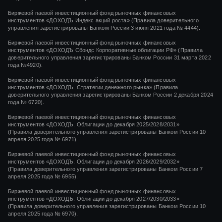
Биржевой паевой инвестиционный фонд рыночных финансовых
инструментов
«ДОХОДЪ Индекс акций роста»
(Правила доверительного
управления зарегистрированы Банком России
3 июня 2021 года
№ 4444
).
Биржевой паевой инвестиционный фонд рыночных финансовых
инструментов «ДОХОДЪ Сбондс Корпоративные облигации РФ» (Правила
доверительного управления зарегистрированы Банком России 31 марта 2022
года №4920).
Биржевой паевой инвестиционный фонд рыночных финансовых
инструментов «ДОХОДЪ. Стратегии денежного рынка» (Правила
доверительного управления зарегистрированы Банком России 2 декабря 2024
года № 6720).
Биржевой паевой инвестиционный фонд рыночных финансовых
инструментов «ДОХОДЪ. Облигации до декабря 2025/2028/2031»
(Правила доверительного управления зарегистрированы Банком России 10
апреля 2025 года № 6971).
Биржевой паевой инвестиционный фонд рыночных финансовых
инструментов «ДОХОДЪ. Облигации до декабря 2026/2029/2032»
(Правила доверительного управления зарегистрированы Банком России 7
апреля 2025 года № 6955).
Биржевой паевой инвестиционный фонд рыночных финансовых
инструментов «ДОХОДЪ. Облигации до декабря 2027/2030/2033»
(Правила доверительного управления зарегистрированы Банком России 10
апреля 2025 года № 6970).