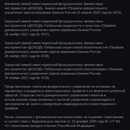
Биржевой паевой инвестиционный фонд рыночных финансовых
инструментов «ДОХОДЪ. Анализ акций» (Правила доверительного
управления зарегистрированы Банком России 10 апреля 2025 года № 6972).
Закрытый паевой инвестиционный фонд рыночных финансовых
инструментов
«ДОХОДЪ Глобальные акции роста и качества»
(Правила
доверительного управления зарегистрированы Банком России
29 ноября 2021 года
№ 4727).
Закрытый паевой инвестиционный фонд рыночных финансовых
инструментов
«ДОХОДЪ Глобальные акции низкой волатильности»
(Правила
доверительного управления зарегистрированы Банком России
29 ноября 2021 года
№ 4728).
Закрытый паевой инвестиционный фонд рыночных финансовых
инструментов
«ДОХОДЪ Глобальные акции малой капитализации»
(Правила
доверительного управления зарегистрированы Банком России
29 ноября 2021 года
№ 4729).
Представленные стратегии доверительного управления не основаны на
параметрах стандартного инвестиционного профиля и не являются публичной
офертой. Открытие счета доверительного управления клиентом и
использование представленных стратегий управления сопровождается
заполнением им анкеты определения индивидуального инвестиционного
профиля.
Риски, связанные с финансовыми инструментами, не подлежат страхованию
в соответствии с Федеральным законом от 23 декабря 2003 года № 177-ФЗ
«О страховании вкладов в банках Российской Федерации».