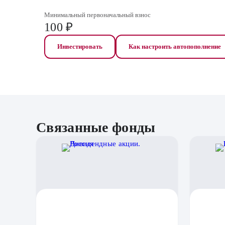
Минимальный первоначальный взнос
100 ₽
Инвестировать
Как настроить автопополнение
Связанные фонды