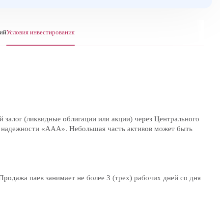
ний
Условия инвестирования
 залог (ликвидные облигации или акции) через Центрального
м надежности «AAA». Небольшая часть активов может быть
родажа паев занимает не более 3 (трех) рабочих дней со дня