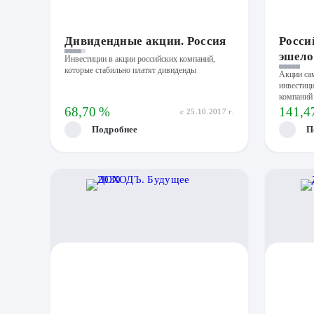
Дивидендные акции. Россия
Росси
эшело
Инвестиции в акции российских компаний,
которые стабильно платят дивиденды
Акции са
инвестици
компаний
68,70 %
141,4
с 25.10.2017 г.
Подробнее
П