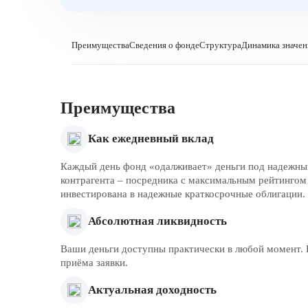
Преимущества
Сведения о фонде
Структура
Динамика значе
Преимущества
Как ежедневный вклад
Каждый день фонд «одалживает» деньги под надежный
контрагента – посредника с максимальным рейтинго
инвестирована в надежные краткосрочные облигации.
Абсолютная ликвидность
Ваши деньги доступны практически в любой момент. П
приёма заявки.
Актуальная доходность