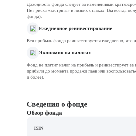
Доходность фонда следует за изменениями краткосроч
Нет риска «застрять» в низких ставках. Вы всегда по
фонда).
Ежедневное реинвестирование
Вся прибыль фонда реинвестируется ежедневно, что 
Экономия на налогах
Фонд не платит налог на прибыль и реинвестирует е
прибыли до момента продажи паев или воспользоватьс
и более).
Сведения о фонде
Обзор фонда
ISIN