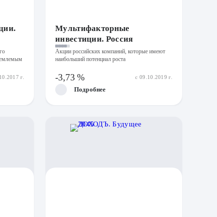
ции.
Мультифакторные
инвестиции. Россия
го
Акции российских компаний, которые имеют
риемлемым
наибольший потенциал роста
-3,73 %
10.2017 г.
с 09.10.2019 г.
Подробнее