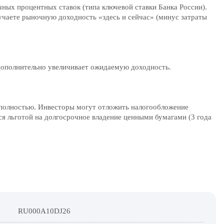
ных процентных ставок (типа ключевой ставки Банка России).
лучаете рыночную доходность «здесь и сейчас» (минус затраты
дополнительно увеличивает ожидаемую доходность.
е полностью. Инвесторы могут отложить налогообложение
я льготой на долгосрочное владение ценными бумагами (3 года
RU000A10DJ26