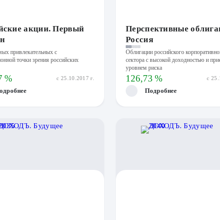
йские акции. Первый
Перспективные облига
н
Россия
мых привлекательных с
Облигации российского корпоративно
онной точки зрения российских
сектора с высокой доходностью и п
уровнем риска
7 %
126,73 %
с 25.10.2017 г.
с 25.
одробнее
Подробнее