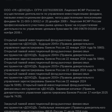
ООО «УК «ДОХОДЪ». ОГРН 1027810309328. Лицензия ФСФР России на
осуществление деятельности по управлению инвестиционными фондами,
паевыми инвестиционными фондами, негосударственными пенсионными
фондами
№ 21-000-1-00612
от
20 декабря 2008 г.
Лицензия ФСФР России
профессионального участника рынка ценных бумаг на осуществление
деятельности по управлению ценными бумагами
№ 040-09678-001000
от 14
ноября 2006 г.
Открытый паевой инвестиционный фонд рыночных финансовых
инструментов «ДОХОДЪ. Будущее 2045» (Правила доверительного
управления зарегистрированы Банком России 22 января 2024 года № 5983).
Открытый паевой инвестиционный фонд рыночных финансовых
инструментов «ДОХОДЪ. Будущее 2040» (Правила доверительного
управления зарегистрированы Банком России 22 января 2024 года № 5984).
Открытый паевой инвестиционный фонд рыночных финансовых
инструментов «ДОХОДЪ. Будущее 2035» (Правила доверительного
управления зарегистрированы Банком России 22 января 2024 года № 5982).
Открытый паевой инвестиционный фонд рыночных финансовых
инструментов «ДОХОДЪ. Будущее 2030» (Правила доверительного
управления зарегистрированы Банком России 22 января 2024
года № 5985). Открытый паевой инвестиционный фонд рыночных
финансовых инструментов «ДОХОДЪ. Биржевая копилка» (Правила
доверительного управления зарегистрированы Банком России 17 ноября 2025
года № 7428).
Закрытый паевой инвестиционный фонд рыночных финансовых
инструментов «
ДОХОДЪ. Глобальные инновации»
(Правила доверительного
управления зарегистрированы ФКЦБ России
21 июля 2004 года