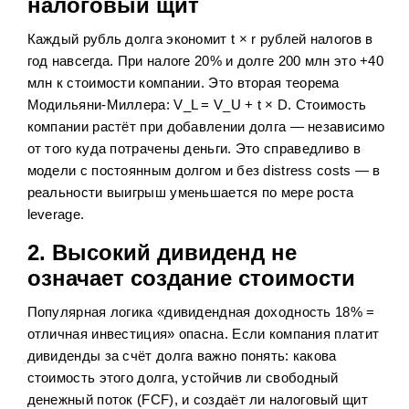
налоговый щит
Каждый рубль долга экономит t × r рублей налогов в
год навсегда. При налоге 20% и долге 200 млн это +40
млн к стоимости компании. Это вторая теорема
Модильяни-Миллера: V_L = V_U + t × D. Стоимость
компании растёт при добавлении долга — независимо
от того куда потрачены деньги. Это справедливо в
модели с постоянным долгом и без distress costs — в
реальности выигрыш уменьшается по мере роста
leverage.
2. Высокий дивиденд не
означает создание стоимости
Популярная логика «дивидендная доходность 18% =
отличная инвестиция» опасна. Если компания платит
дивиденды за счёт долга важно понять: какова
стоимость этого долга, устойчив ли свободный
денежный поток (FCF), и создаёт ли налоговый щит