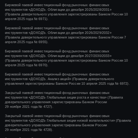
Биржевой паевой инвестиционный фонд рыночных финансовых
инструментов «ДОХОДЪ. Облигации до декабря 2025/2028/2031»
(Правила доверительного управления зарегистрированы Банком России 10
апреля 2025 года № 6971).
Биржевой паевой инвестиционный фонд рыночных финансовых
инструментов «ДОХОДЪ. Облигации до декабря 2026/2029/2032»
(Правила доверительного управления зарегистрированы Банком России 7
апреля 2025 года № 6955).
Биржевой паевой инвестиционный фонд рыночных финансовых
инструментов «ДОХОДЪ. Облигации до декабря 2027/2030/2033»
(Правила доверительного управления зарегистрированы Банком России 10
апреля 2025 года № 6970).
Биржевой паевой инвестиционный фонд рыночных финансовых
инструментов «ДОХОДЪ. Анализ акций» (Правила доверительного
управления зарегистрированы Банком России 10 апреля 2025 года № 6972).
Закрытый паевой инвестиционный фонд рыночных финансовых
инструментов
«ДОХОДЪ Глобальные акции роста и качества»
(Правила
доверительного управления зарегистрированы Банком России
29 ноября 2021 года
№ 4727).
Закрытый паевой инвестиционный фонд рыночных финансовых
инструментов
«ДОХОДЪ Глобальные акции низкой волатильности»
(Правила
доверительного управления зарегистрированы Банком России
29 ноября 2021 года
№ 4728).