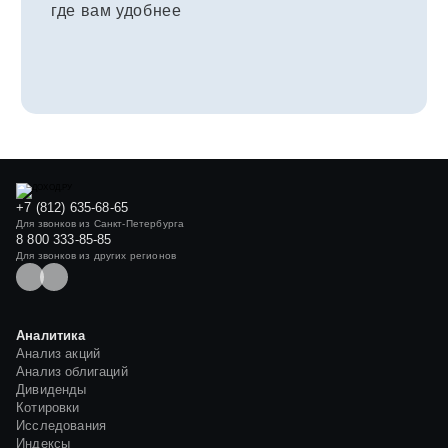
где вам удобнее
+7 (812) 635-68-65
Для звонков из Санкт-Петербурга
8 800 333-85-85
Для звонков из других регионов
Аналитика
Анализ акций
Анализ облигаций
Дивиденды
Котировки
Исследования
Индексы