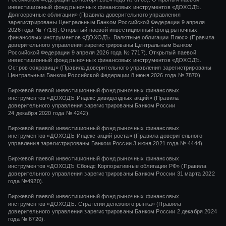
инвестиционный фонд рыночных финансовых инструментов «ДОХОДЪ.
Долгосрочные облигации» (Правила доверительного управления
зарегистрированы Центральным Банком Российской Федерации 9 апреля
2026 года № 7718). Открытый паевой инвестиционный фонд рыночных
финансовых инструментов «ДОХОДЪ. Валютные облигации Плюс» (Правила
доверительного управления зарегистрированы Центральным Банком
Российской Федерации 9 апреля 2026 года № 7717). Открытый паевой
инвестиционный фонд рыночных финансовых инструментов «ДОХОДЪ.
Остров сокровищ» (Правила доверительного управления зарегистрированы
Центральным Банком Российской Федерации 8 июня 2026 года № 7870).
Биржевой паевой инвестиционный фонд рыночных финансовых
инструментов
«ДОХОДЪ Индекс дивидендных акций»
(Правила
доверительного управления зарегистрированы Банком России
24 декабря 2020 года
№ 4242)
.
Биржевой паевой инвестиционный фонд рыночных финансовых
инструментов
«ДОХОДЪ Индекс акций роста»
(Правила доверительного
управления зарегистрированы Банком России
3 июня 2021 года
№ 4444
).
Биржевой паевой инвестиционный фонд рыночных финансовых
инструментов «ДОХОДЪ Сбондс Корпоративные облигации РФ» (Правила
доверительного управления зарегистрированы Банком России 31 марта 2022
года №4920).
Биржевой паевой инвестиционный фонд рыночных финансовых
инструментов «ДОХОДЪ. Стратегии денежного рынка» (Правила
доверительного управления зарегистрированы Банком России 2 декабря 2024
года № 6720).