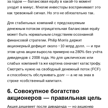
за годом — балансовая equity в какой-то момент
уходит в минус. Многие инвесторы воспринимают это
как тревожный сигнал. Но это не обязательно так.
Для стабильных компаний с предсказуемым
денежным потоком отрицательная балансовая equity
может быть нормальным следствием осознанной
финансовой стратегии. Philip Morris держит
акционерный дефицит около −10 млрд долл. — и при
этом цена акции выросла примерно на 280% без учёта
дивидендов с 2008 года. Но для циклических или
слабых компаний та же картина означает катастрофу.
Смотреть нужно на свободный денежный поток (FCF)
и способность обслуживать долг — а не на знак в
строке «собственный капитал».
6. Совокупное богатство
акционеров — правильная цель
Акция дешевеет после дивиденда — но акционер