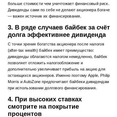
больше стоимости чем уничтожает финансовый риск.
Дивиденды сами по себе не делают акционера богаче
— важен источник их финансирования.
3. В ряде случаев байбек за счёт
долга эффективнее дивиденда
С точки зрения богатства акционера после налогов
(after-tax wealth) байбек имеет преимущество:
дивиденды облагаются налогом немедленно, байбек
позволяет отложить налогообложение и
дополнительно увеличивает прибыль на акцию для
остающихся акционеров. Именно поэтому Apple, Philip
Morris и AutoZone предпочитают байбеки дивидендам
при использовании долгового финансирования.
4. При высоких ставках
смотрите на покрытие
процентов