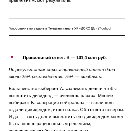
правильным. Вот результаты.
Голосование по задаче в Telegram канале УК «ДОХОДЪ» @dohod
​​​​​​Правильный ответ: В — 101,4 млн руб.
По результатам опроса правильный ответ дали
около 25% респондентов. 75% — ошиблись.
Большинство выбирает А: «занимать деньги чтобы
выплатить дивиденд — очевидно плохо». Многие
выбирают Б: «операция нейтральна — взяли долг,
отдали дивидендом, итого ноль». Оба ответа неверны.
И да — взять долг и выплатить его дивидендом может
быть вполне рациональным решением,
увеличивающим богатство акционера.