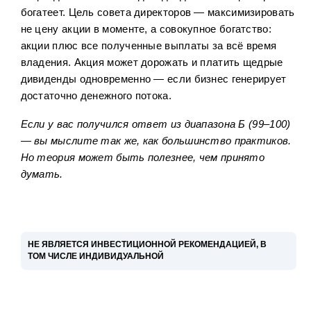
богатеет. Цель совета директоров — максимизировать
не цену акции в моменте, а совокупное богатство:
акции плюс все полученные выплаты за всё время
владения. Акция может дорожать и платить щедрые
дивиденды одновременно — если бизнес генерирует
достаточно денежного потока.
Если у вас получился ответ из диапазона Б (99–100)
— вы мыслите так же, как большинство практиков.
Но теория может быть полезнее, чем принято
думать.
НЕ ЯВЛЯЕТСЯ ИНВЕСТИЦИОННОЙ РЕКОМЕНДАЦИЕЙ, В
ТОМ ЧИСЛЕ ИНДИВИДУАЛЬНОЙ
Управляющая компания "ДОХОДЪ", общество с ограниченной
ответственностью (далее Компания) не обещает и не гарантирует
доходность вложений. Решения принимаются инвестором