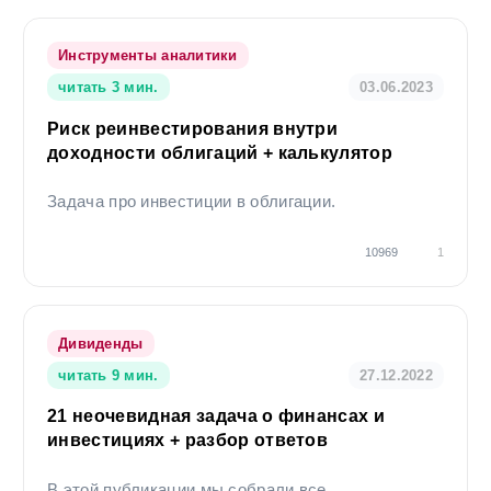
Инструменты аналитики
читать 3 мин.
03.06.2023
Риск реинвестирования внутри
доходности облигаций + калькулятор
Задача про инвестиции в облигации.
10969
1
Дивиденды
читать 9 мин.
27.12.2022
21 неочевидная задача о финансах и
инвестициях + разбор ответов
В этой публикации мы собрали все