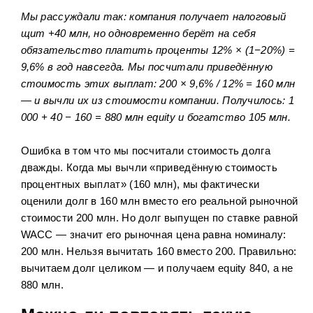
Мы рассуждали так: компания получает налоговый
щит +40 млн, но одновременно берёт на себя
обязательство платить проценты 12% × (1−20%) =
9,6% в год навсегда. Мы посчитали приведённую
стоимость этих выплат: 200 × 9,6% / 12% = 160 млн
— и вычли их из стоимости компании. Получилось: 1
000 + 40 − 160 = 880 млн equity и богатство 105 млн.
Ошибка в том что мы посчитали стоимость долга
дважды. Когда мы вычли «приведённую стоимость
процентных выплат» (160 млн), мы фактически
оценили долг в 160 млн вместо его реальной рыночной
стоимости 200 млн. Но долг выпущен по ставке равной
WACC — значит его рыночная цена равна номиналу:
200 млн. Нельзя вычитать 160 вместо 200. Правильно:
вычитаем долг целиком — и получаем equity 840, а не
880 млн.