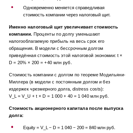
Одновременно меняется справедливая
стоимость компании через налоговый щит.
Именно налоговый щит увеличивает стоимость
компании.
Проценты по долгу уменьшают
налогооблагаемую прибыль на весь срок его
обращения. В модели с бессрочным долгом
приведённая стоимость этой налоговой экономии: t ×
D = 20% × 200 = +40 млн руб.
Стоимость компании с долгом по теореме Модильяни-
Миллера (в модели с постоянным долгом и без
издержек чрезмерного долга, distress costs):
V_L = V_U + t × D = 1 000 + 40 = 1 040 млн руб.
Стоимость акционерного капитала после выпуска
долга:
Equity = V_L − D = 1 040 − 200 = 840 млн руб.