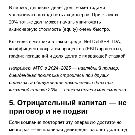
В период дешёвых денег долг может годами
увеличивать доходность акционеров. При ставках
20% тот же долг может начать уничтожать
акционерную стоимость (equity) очень быстро.
Ключевые метрики в такой среде: Net Debt/EBITDA,
коэффициент покрытия процентов (EBIT/проценты),
график погашений и доля долга с плавающей ставкой.
Например, МТС в 2024–2025 — наглядный пример:
дивидендная политика строилась при других
ставках, а обслуживать накопленный долг при
ключевой ставке 20% — совсем другая математика.
5. Отрицательный капитал — не
приговор и не подвиг
Если компания повторяет эту операцию достаточно
много раз — выплачивая дивиденды за счёт долга год