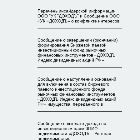
Перечень инсайдерской информации
ООО "УК "ДОХОДЪ" и Сообщение ООО
«УК «ДОХОДЪ» о конфликте интересов
Сообщение о завершении (окончании)
формирования Биржевой паевой
инвестиционный фонд рыночных
финансовых инструментов «ДОХОДЪ
Индекс дивидендных акций РФ»
Сообщение о наступлении оснований
для включения в состав биржевого
паевого инвестиционного фонда
рыночных финансовых инструментов
«ДОХОДЪ Индекс дивидендных акций
РФ» имущества, переданного в
Сообщение о выплате дохода по
инвестиционным паям ЗПИФ
недвижимости «ДОХОДЪ – Рентная
недвижимость»