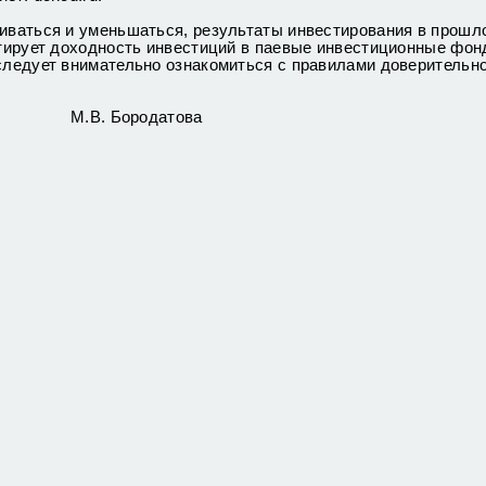
иваться и уменьшаться, результаты инвестирования в прошл
тирует доходность инвестиций в паевые инвестиционные фон
следует внимательно ознакомиться с правилами доверительно
. Бородатова