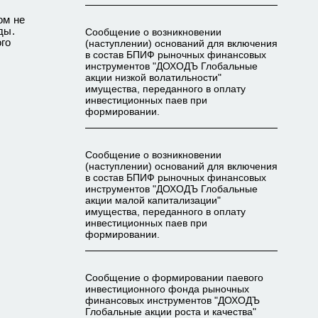
ом не
ды.
Сообщение о возникновении
го
(наступлении) оснований для включения
в состав БПИФ рыночных финансовых
инструментов "ДОХОДЪ Глобальные
акции низкой волатильности"
имущества, переданного в оплату
инвестиционных паев при
формировании.
Сообщение о возникновении
(наступлении) оснований для включения
в состав БПИФ рыночных финансовых
инструментов "ДОХОДЪ Глобальные
акции малой капитализации"
имущества, переданного в оплату
инвестиционных паев при
формировании.
Сообщение о формировании паевого
инвестиционного фонда рыночных
финансовых инструментов "ДОХОДЪ
Глобальные акции роста и качества"