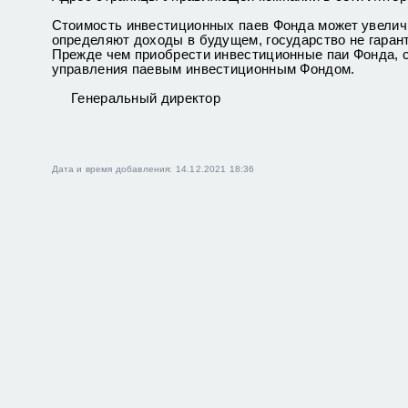
Стоимость инвестиционных паев Фонда может увелич
определяют доходы в будущем, государство не гаран
Прежде чем приобрести инвестиционные паи Фонда, 
управления паевым инвестиционным Фондом.
Генеральный директор М.В
Дата и время добавления: 14.12.2021 18:36