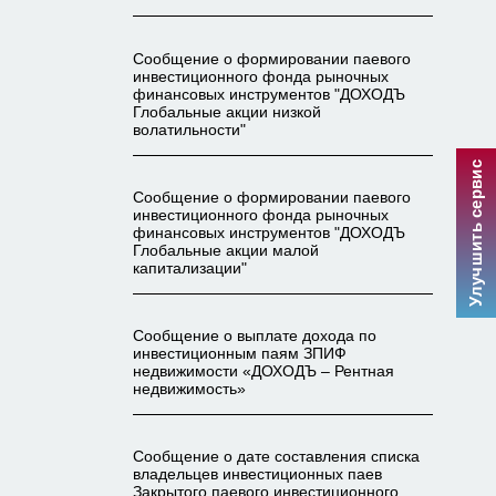
Сообщение о формировании паевого
инвестиционного фонда рыночных
финансовых инструментов "ДОХОДЪ
Глобальные акции низкой
волатильности"
Улучшить сервис
Сообщение о формировании паевого
инвестиционного фонда рыночных
финансовых инструментов "ДОХОДЪ
Глобальные акции малой
капитализации"
Сообщение о выплате дохода по
инвестиционным паям ЗПИФ
недвижимости «ДОХОДЪ – Рентная
недвижимость»
Сообщение о дате составления списка
владельцев инвестиционных паев
Закрытого паевого инвестиционного