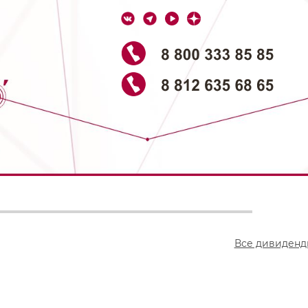
Все дивиденд