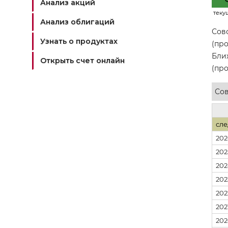
Анализ акций
теку
Анализ облигаций
Сов
Узнать о продуктах
(про
Бли
Открыть счет онлайн
(про
Сов
сле
202
202
202
202
202
202
202