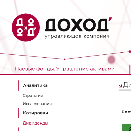
Паевые фонды. Управление активами
Ди
Аналитика
Стратегии
Исследования
Рос
Котировки
Дивиденды