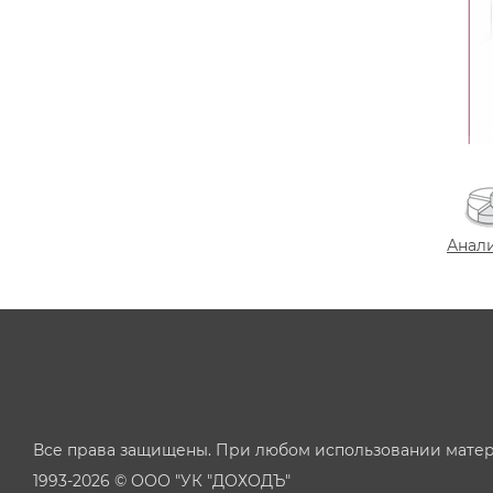
Анал
Все права защищены. При любом использовании матер
1993-2026 © ООО "УК "ДОХОДЪ"