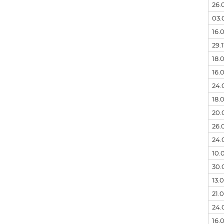
26.
03.
16.
29.1
18.
16.
24.
18.
20.
26.
24.
10.
30.
13.
21.
24.
16.