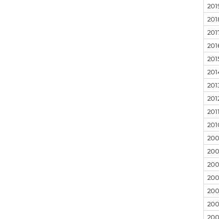
201
201
201
201
201
201
201
201
201
201
20
20
20
20
200
20
200