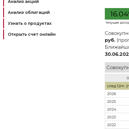
Анализ акций
16.0
Анализ облигаций
текущая дохо
Узнать о продуктах
Совокуп
Открыть счет онлайн
руб.
(про
Ближай
30.06.20
Совокупн
Г
след 12m. (
2026
2025
2024
2023
2022