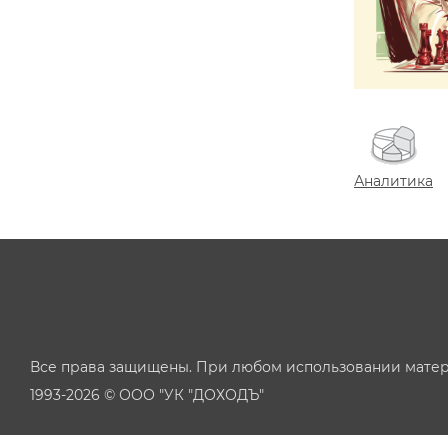
Аналитика
Все права защищены. При любом использовании матер
1993-2026 © ООО "УК "ДОХОДЪ"