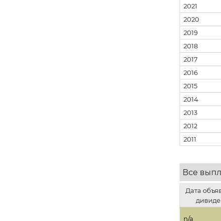
2021
2020
2019
2018
2017
2016
2015
2014
2013
2012
2011
Все вып
Дата объя
дивиде
n/a