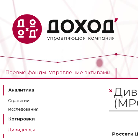
Паевые фонды. Управление активами
Див
Аналитика
(МР
Стратегии
Исследования
Котировки
Дивиденды
Россети 