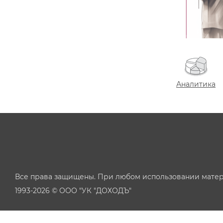
Аналитика
Все права защищены. При любом использовании матер
1993-2026 © ООО "УК "ДОХОДЪ"