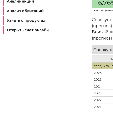
Анализ акций
6.76
Анализ облигаций
текущая дохо
Совокупн
Узнать о продуктах
(прогноз)
Открыть счет онлайн
Ближайш
(прогноз)
Совокупн
Г
след 12m. (
2026
2025
2024
2023
2022
2021