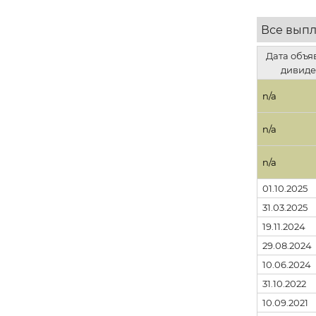
Все вып
Дата объя
дивиде
n/a
n/a
n/a
01.10.2025
31.03.2025
19.11.2024
29.08.2024
10.06.2024
31.10.2022
10.09.2021