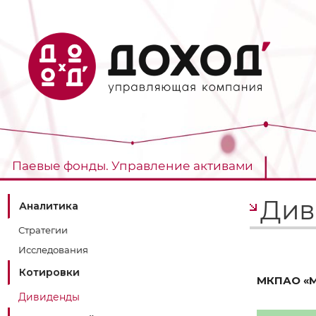
Паевые фонды. Управление активами
Див
Аналитика
Стратегии
Исследования
Котировки
МКПАО «М
Дивиденды