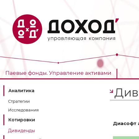
Паевые фонды. Управление активами
Див
Аналитика
Стратегии
Исследования
Котировки
Диасофт 
Дивиденды