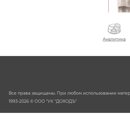
Аналитика
Все права защищены. При любом использовании матер
1993-2026 © ООО "УК "ДОХОДЪ"