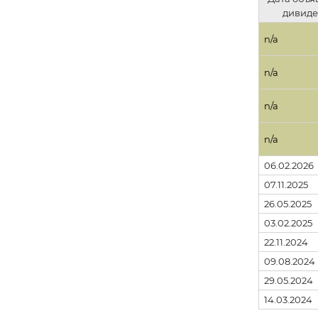
дивиде
n/a
n/a
n/a
n/a
06.02.2026
07.11.2025
26.05.2025
03.02.2025
22.11.2024
09.08.2024
29.05.2024
14.03.2024