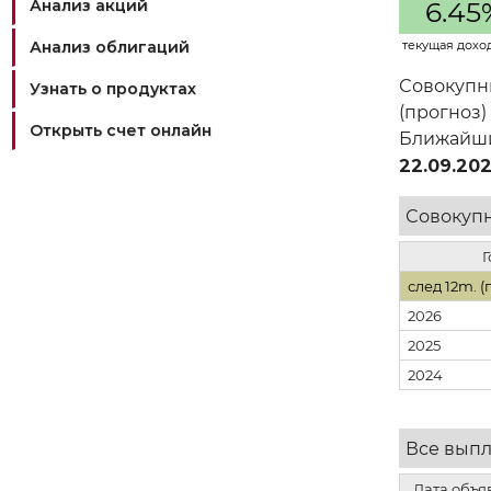
Анализ акций
6.45
Анализ облигаций
текущая дохо
Совокупн
Узнать о продуктах
(прогноз)
Открыть счет онлайн
Ближай
22.09.20
Совокупн
Г
след 12m. (
2026
2025
2024
Все вып
Дата объя